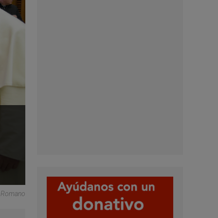
re Romano