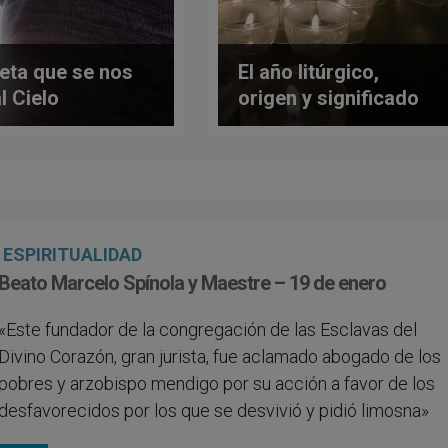
ieta que se nos
El año litúrgico,
l Cielo
origen y significado
ESPIRITUALIDAD
Beato Marcelo Spínola y Maestre – 19 de enero
«Este fundador de la congregación de las Esclavas del
Divino Corazón, gran jurista, fue aclamado abogado de los
pobres y arzobispo mendigo por su acción a favor de los
desfavorecidos por los que se desvivió y pidió limosna»