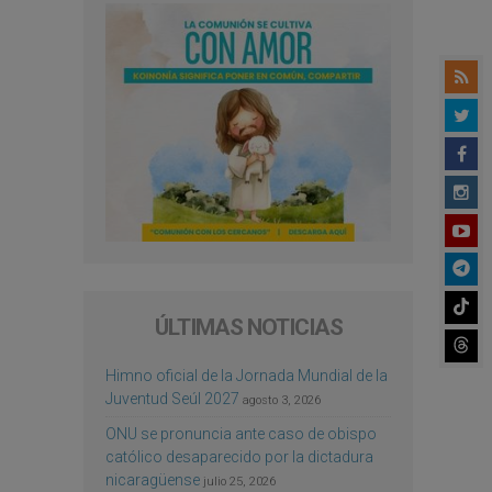
ÚLTIMAS NOTICIAS
Himno oficial de la Jornada Mundial de la
Juventud Seúl 2027
agosto 3, 2026
ONU se pronuncia ante caso de obispo
católico desaparecido por la dictadura
nicaragüense
julio 25, 2026