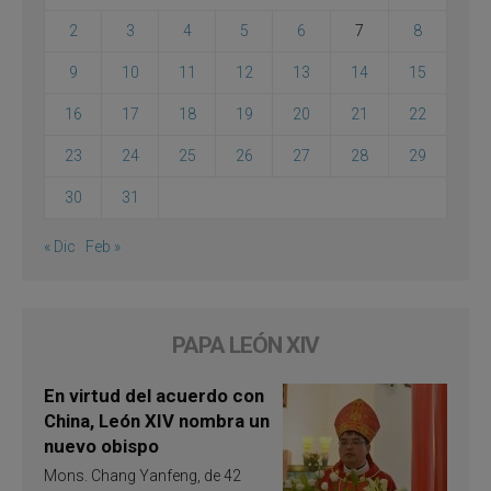
2
3
4
5
6
7
8
9
10
11
12
13
14
15
16
17
18
19
20
21
22
23
24
25
26
27
28
29
30
31
« Dic
Feb »
PAPA LEÓN XIV
En virtud del acuerdo con
China, León XIV nombra un
nuevo obispo
Mons. Chang Yanfeng, de 42