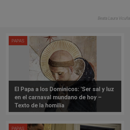
Beata Laura Vicuña
PAPAS
El Papa a los Dominicos: 'Ser sal y luz
en el carnaval mundano de hoy –
Texto de la homilía
PAPAS