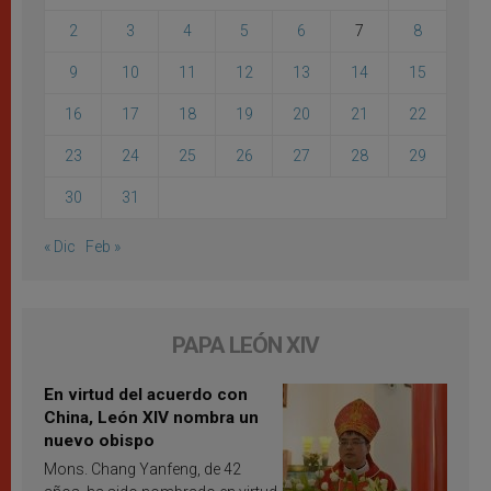
2
3
4
5
6
7
8
9
10
11
12
13
14
15
16
17
18
19
20
21
22
23
24
25
26
27
28
29
30
31
« Dic
Feb »
PAPA LEÓN XIV
En virtud del acuerdo con
China, León XIV nombra un
nuevo obispo
Mons. Chang Yanfeng, de 42