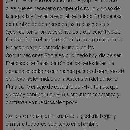
r
(ZENIT – Ciudad del Vaticano).- El papa Francisco
cree que es necesario romper el círculo vicioso de
la angustia y frenar la espiral del miedo, fruto de esa
costumbre de centrarse en las “malas noticias”
(guerras, terrorismo, escándalos y cualquier tipo de
frustración en el acontecer humano). Lo indica en el
Mensaje para la Jornada Mundial de las
Comunicaciones Sociales, publicado hoy, día de san
Francisco de Sales, patrón de los periodistas. La
Jornada se celebra en muchos países el domingo 28
de mayo, solemnidad de la Ascensión del Señor. El
título del Mensaje de este año es ««No temas, que
yo estoy contigo» (Is 43,5). Comunicar esperanza y
confianza en nuestros tiempos».
Con este mensaje, a Francisco le gustaría llegar y
animar a todos los que, tanto en el ámbito