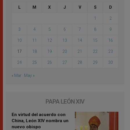
L
M
X
J
V
S
D
1
2
3
4
5
6
7
8
9
10
11
12
13
14
15
16
17
18
19
20
21
22
23
24
25
26
27
28
29
30
« Mar
May »
PAPA LEÓN XIV
En virtud del acuerdo con
China, León XIV nombra un
nuevo obispo