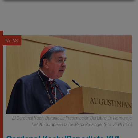
PAPAS
El Cardenal Koch, Durante La Presentación Del Libro En Homenaje
Del 90 Cumpleaños Del Papa Ratzinger (Fto. ZENIT Cc)