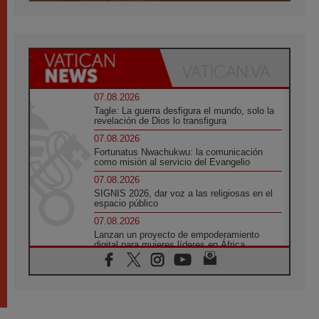
07.08.2026
Tagle: La guerra desfigura el mundo, solo la
revelación de Dios lo transfigura
07.08.2026
Fortunatus Nwachukwu: la comunicación
como misión al servicio del Evangelio
07.08.2026
SIGNIS 2026, dar voz a las religiosas en el
espacio público
07.08.2026
Lanzan un proyecto de empoderamiento
digital para mujeres líderes en África
07.08.2026
Programa oficial del Viaje Apostólico del
Papa León XIV a Francia
07.08.2026
Obispos de Ecuador: El bien de las familias