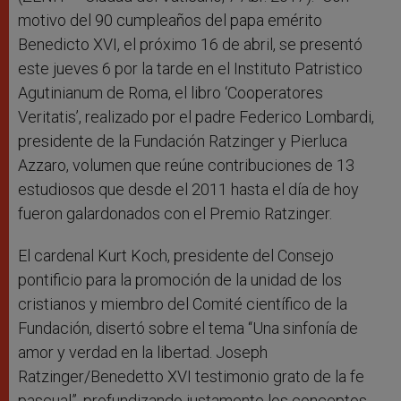
motivo del 90 cumpleaños del papa emérito
Benedicto XVI, el próximo 16 de abril, se presentó
este jueves 6 por la tarde en el Instituto Patristico
Agutinianum de Roma, el libro ‘Cooperatores
Veritatis’, realizado por el padre Federico Lombardi,
presidente de la Fundación Ratzinger y Pierluca
Azzaro, volumen que reúne contribuciones de 13
estudiosos que desde el 2011 hasta el día de hoy
fueron galardonados con el Premio Ratzinger.
El cardenal Kurt Koch, presidente del Consejo
pontificio para la promoción de la unidad de los
cristianos y miembro del Comité científico de la
Fundación, disertó sobre el tema “Una sinfonía de
amor y verdad en la libertad. Joseph
Ratzinger/Benedetto XVI testimonio grato de la fe
pascual”, profundizando justamente los conceptos