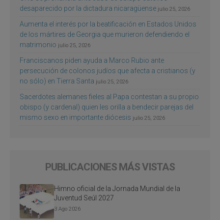
desaparecido por la dictadura nicaragüense
julio 25, 2026
Aumenta el interés por la beatificación en Estados Unidos
de los mártires de Georgia que murieron defendiendo el
matrimonio
julio 25, 2026
Franciscanos piden ayuda a Marco Rubio ante
persecución de colonos judíos que afecta a cristianos (y
no sólo) en Tierra Santa
julio 25, 2026
Sacerdotes alemanes fieles al Papa contestan a su propio
obispo (y cardenal) quien les orilla a bendecir parejas del
mismo sexo en importante diócesis
julio 25, 2026
PUBLICACIONES MÁS VISTAS
Himno oficial de la Jornada Mundial de la
Juventud Seúl 2027
3 Ago 2026