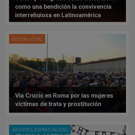
como una bendición la convivencia
interreligiosa en Latinoamérica
IGLESIA LOCAL
Via Crucis en Roma por las mujeres
víctimas de trata y prostitución
,
ARCHIVES
ESPIRITUALIDAD