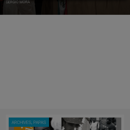
SERGIO MORA
,
ARCHIVES
PAPAS