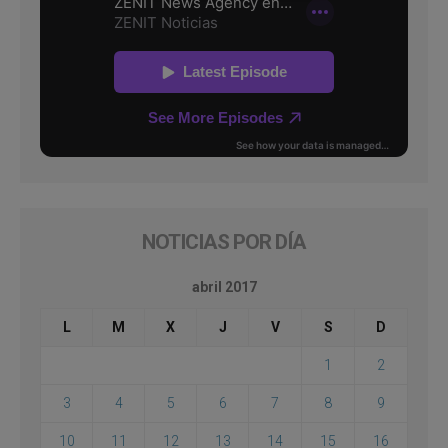
NOTICIAS POR DÍA
abril 2017
L
M
X
J
V
S
D
1
2
3
4
5
6
7
8
9
10
11
12
13
14
15
16