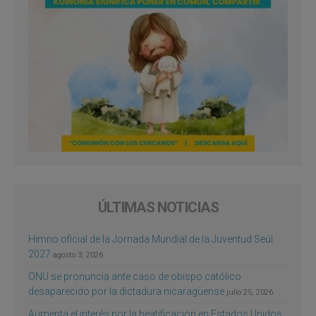
ÚLTIMAS NOTICIAS
Himno oficial de la Jornada Mundial de la Juventud Seúl
2027
agosto 3, 2026
ONU se pronuncia ante caso de obispo católico
desaparecido por la dictadura nicaragüense
julio 25, 2026
Aumenta el interés por la beatificación en Estados Unidos