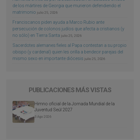
de los mártires de Georgia que murieron defendiendo el
matrimonio
julio 25, 2026
Franciscanos piden ayuda a Marco Rubio ante
persecución de colonos judíos que afecta a cristianos (y
no sólo) en Tierra Santa
julio 25, 2026
Sacerdotes alemanes fieles al Papa contestan a su propio
obispo (y cardenal) quien les orilla a bendecir parejas del
mismo sexo en importante diócesis
julio 25, 2026
PUBLICACIONES MÁS VISTAS
Himno oficial de la Jornada Mundial de la
Juventud Seúl 2027
3 Ago 2026