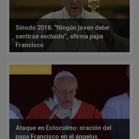
Sínodo 2018: “Ningún joven debe
sentirse excluido”, afirma papa
Francisco
,
ANGELUS
PAPAS
Ataque en Estocolmo: oración del
papa Francisco en el ángelus