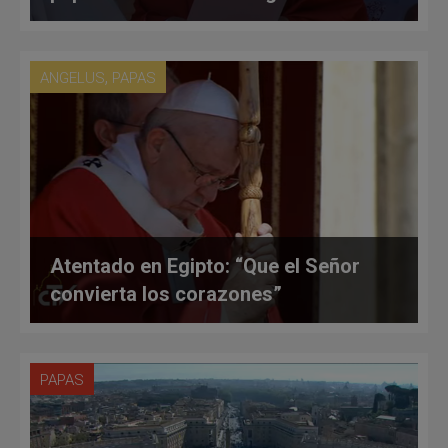
,
ANGELUS
PAPAS
Atentado en Egipto: “Que el Señor
convierta los corazones”
PAPAS