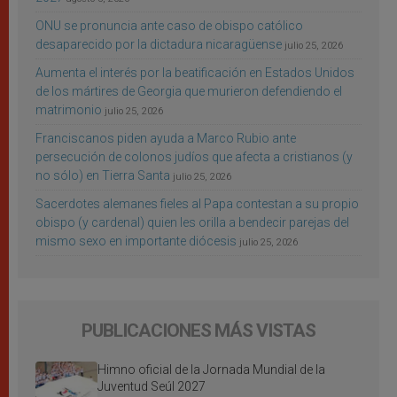
ONU se pronuncia ante caso de obispo católico
desaparecido por la dictadura nicaragüense
julio 25, 2026
Aumenta el interés por la beatificación en Estados Unidos
de los mártires de Georgia que murieron defendiendo el
matrimonio
julio 25, 2026
Franciscanos piden ayuda a Marco Rubio ante
persecución de colonos judíos que afecta a cristianos (y
no sólo) en Tierra Santa
julio 25, 2026
Sacerdotes alemanes fieles al Papa contestan a su propio
obispo (y cardenal) quien les orilla a bendecir parejas del
mismo sexo en importante diócesis
julio 25, 2026
PUBLICACIONES MÁS VISTAS
Himno oficial de la Jornada Mundial de la
Juventud Seúl 2027