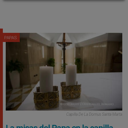
PAPAS
Capilla De La Domus Santa Marta
La misas del Papa en la capilla