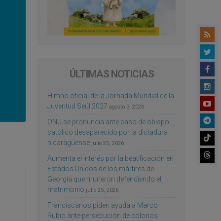
ÚLTIMAS NOTICIAS
Himno oficial de la Jornada Mundial de la
Juventud Seúl 2027
agosto 3, 2026
ONU se pronuncia ante caso de obispo
católico desaparecido por la dictadura
nicaragüense
julio 25, 2026
Aumenta el interés por la beatificación en
Estados Unidos de los mártires de
Georgia que murieron defendiendo el
matrimonio
julio 25, 2026
Franciscanos piden ayuda a Marco
Rubio ante persecución de colonos