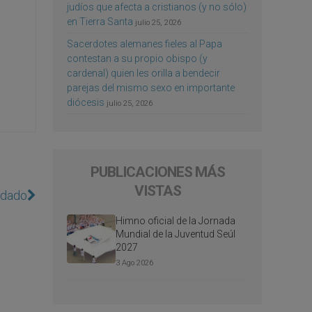
judíos que afecta a cristianos (y no sólo)
en Tierra Santa
julio 25, 2026
Sacerdotes alemanes fieles al Papa
contestan a su propio obispo (y
cardenal) quien les orilla a bendecir
parejas del mismo sexo en importante
diócesis
julio 25, 2026
PUBLICACIONES MÁS
VISTAS
indado
Himno oficial de la Jornada
Mundial de la Juventud Seúl
2027
3 Ago 2026