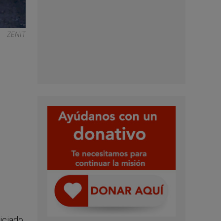
ZENIT
niciado