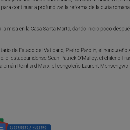
, para continuar a profundizar la reforma de la curia romana
a la misa en la Casa Santa Marta, dando inicio poco despué
etario de Estado del Vaticano, Pietro Parolin; el hondureño
lo; el estadounidense Sean Patrick O’Malley; el chileno Fr
 el alemán Reinhard Marx; el congoleño Laurent Monsengwo