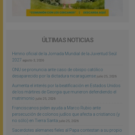
ÚLTIMAS NOTICIAS
Himno oficial de la Jornada Mundial de la Juventud Seúl
2027
agosto 3, 2026
ONU se pronuncia ante caso de obispo católico
desaparecido por la dictadura nicaragüense
julio 25, 2026
Aumenta el interés por la beatificación en Estados Unidos
de los mártires de Georgia que murieron defendiendo el
matrimonio
julio 25, 2026
Franciscanos piden ayuda a Marco Rubio ante
persecución de colonos judíos que afecta a cristianos (y
no sólo) en Tierra Santa
julio 25, 2026
Sacerdotes alemanes fieles al Papa contestan a su propio