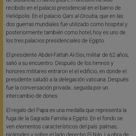
recibido en el palacio presidencial en el barrio de
Heliópolis. En el palacio
Qars al-Orouba
, que en las
dos guerras mundiales fue utilizado como hospital y
posteriormente también como hotel, hoy es uno de
los tres palacios presidenciales de Egipto.
El presidente Abdel-Fattah Al-Sisi, militar de 62 años,
salió a su encuentro. Después de los himnos y
honores militares entraron el el edificio, en donde el
presidente saludó a la delegación vaticana. Después
fue la conversación privada , seguida por un
intercambio de dones.
El regalo del Papa es una medalla que representa la
fuga de la Sagrada Familia a Egipto. En el fondo se
ven elementos característicos del país: palmas,
pirámides y sobre el lado derecho El Nilo. La obra de