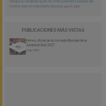
obispo (y cardenal) quien les orilla a bendecir parejas del
mismo sexo en importante diócesis
julio 25, 2026
PUBLICACIONES MÁS VISTAS
Himno oficial de la Jornada Mundial de la
Juventud Seúl 2027
3 Ago 2026