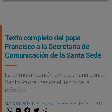
Texto completo del papa
Francisco a la Secretaría de
Comunicación de la Santa Sede
La primera reunión de la plenaria con el
Santo Padre, desde el inicio de la
reforma
MAYO 04, 2017 12:30
ZENIT STAFF
ARTE Y CULTURA
W
M
F
T
S