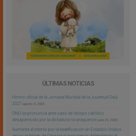
ÚLTIMAS NOTICIAS
Himno oficial de la Jornada Mundial de la Juventud Seúl
2027
agosto 3, 2026
ONU se pronuncia ante caso de obispo católico
desaparecido por la dictadura nicaragüense
julio 25, 2026
Aumenta el interés por la beatificación en Estados Unidos
de los mártires de Georgia que murieron defendiendo el