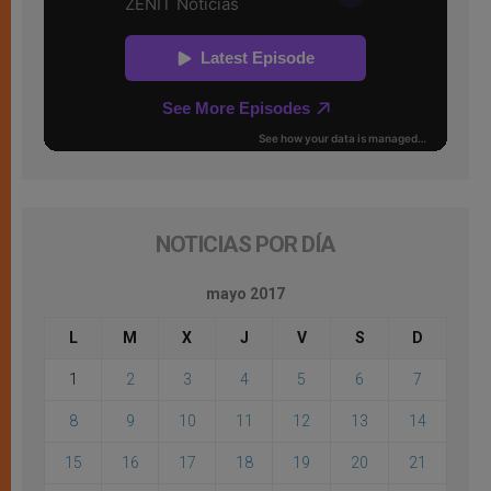
NOTICIAS POR DÍA
mayo 2017
L
M
X
J
V
S
D
1
2
3
4
5
6
7
8
9
10
11
12
13
14
15
16
17
18
19
20
21