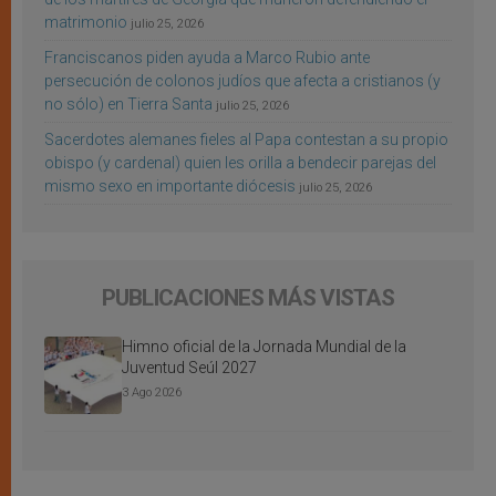
matrimonio
julio 25, 2026
Franciscanos piden ayuda a Marco Rubio ante
persecución de colonos judíos que afecta a cristianos (y
no sólo) en Tierra Santa
julio 25, 2026
Sacerdotes alemanes fieles al Papa contestan a su propio
obispo (y cardenal) quien les orilla a bendecir parejas del
mismo sexo en importante diócesis
julio 25, 2026
PUBLICACIONES MÁS VISTAS
Himno oficial de la Jornada Mundial de la
Juventud Seúl 2027
3 Ago 2026