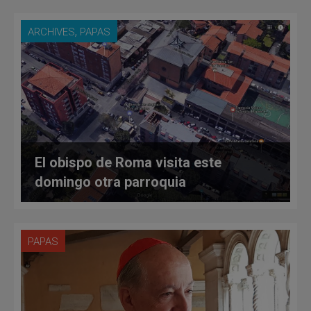
,
ARCHIVES
PAPAS
El obispo de Roma visita este
domingo otra parroquia
PAPAS