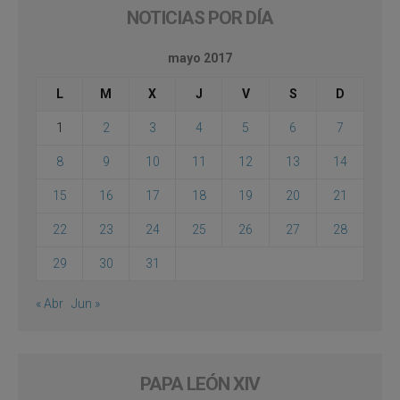
NOTICIAS POR DÍA
mayo 2017
L
M
X
J
V
S
D
1
2
3
4
5
6
7
8
9
10
11
12
13
14
15
16
17
18
19
20
21
22
23
24
25
26
27
28
29
30
31
« Abr
Jun »
PAPA LEÓN XIV