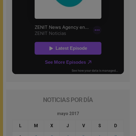
NOTICIAS POR DÍA
mayo 2017
L
M
X
J
V
S
D