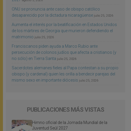
agosto 3, 2026
ONU se pronuncia ante caso de obispo católico
desaparecido por la dictadura nicaragüense
julio 25, 2026
Aumenta el interés por la beatificación en Estados Unidos
de los mártires de Georgia que murieron defendiendo el
matrimonio
julio 25, 2026
Franciscanos piden ayuda a Marco Rubio ante
persecución de colonos judíos que afecta a cristianos (y
no sólo) en Tierra Santa
julio 25, 2026
Sacerdotes alemanes fieles al Papa contestan a su propio
obispo (y cardenal) quien les orilla a bendecir parejas del
mismo sexo en importante diócesis
julio 25, 2026
PUBLICACIONES MÁS VISTAS
Himno oficial de la Jornada Mundial de la
Juventud Seúl 2027