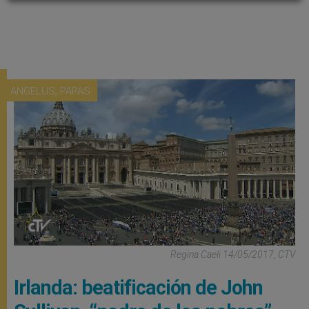
,
ANGELUS
PAPAS
Regina Caeli 14/05/2017, CTV
Irlanda: beatificación de John