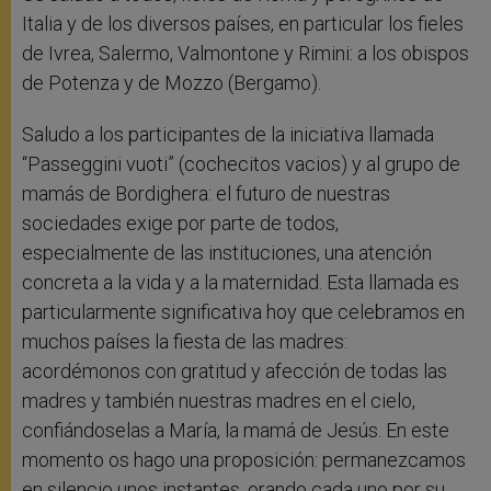
Italia y de los diversos países, en particular los fieles
de Ivrea, Salermo, Valmontone y Rimini: a los obispos
de Potenza y de Mozzo (Bergamo).
Saludo a los participantes de la iniciativa llamada
“Passeggini vuoti” (cochecitos vacios) y al grupo de
mamás de Bordighera: el futuro de nuestras
sociedades exige por parte de todos,
especialmente de las instituciones, una atención
concreta a la vida y a la maternidad. Esta llamada es
particularmente significativa hoy que celebramos en
muchos países la fiesta de las madres:
acordémonos con gratitud y afección de todas las
madres y también nuestras madres en el cielo,
confiándoselas a María, la mamá de Jesús. En este
momento os hago una proposición: permanezcamos
en silencio unos instantes, orando cada uno por su