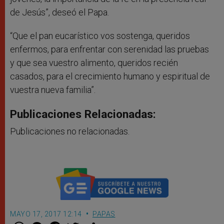
de Jesús”, deseó el Papa.
“Que el pan eucarístico vos sostenga, queridos
enfermos, para enfrentar con serenidad las pruebas
y que sea vuestro alimento, queridos recién
casados, para el crecimiento humano y espiritual de
vuestra nueva familia”.
Publicaciones Relacionadas:
Publicaciones no relacionadas.
MAYO 17, 2017 12:14
PAPAS
W
M
F
T
S