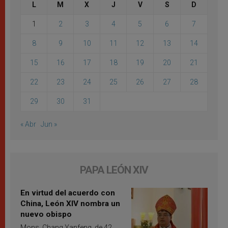
L
M
X
J
V
S
D
1
2
3
4
5
6
7
8
9
10
11
12
13
14
15
16
17
18
19
20
21
22
23
24
25
26
27
28
29
30
31
« Abr
Jun »
PAPA LEÓN XIV
En virtud del acuerdo con
China, León XIV nombra un
nuevo obispo
Mons. Chang Yanfeng, de 42