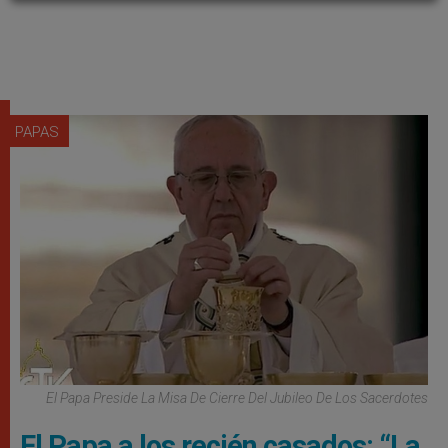
PAPAS
El Papa Preside La Misa De Cierre Del Jubileo De Los Sacerdotes
El Papa a los recién casados: “La