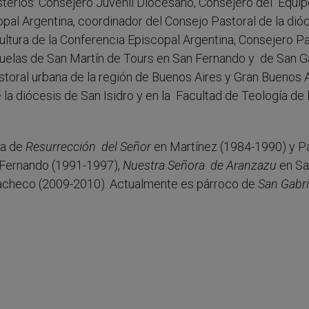
terios: Consejero Juvenil Diocesano, Consejero del Equip
pal Argentina, coordinador del Consejo Pastoral de la dió
Cultura de la Conferencia Episcopal Argentina, Consejero P
scuelas de San Martín de Tours en San Fernando y de San G
toral urbana de la región de Buenos Aires y Gran Buenos A
la diócesis de San Isidro y en la Facultad de Teología de 
ia de
Resurrección del Señor
en Martínez (1984-1990) y P
Fernando (1991-1997),
Nuestra Señora de Aranzazu
en Sa
acheco (2009-2010). Actualmente es párroco de
San Gabri