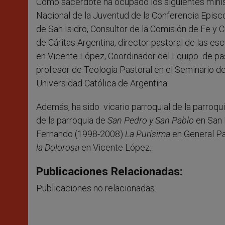
Como sacerdote ha ocupado los siguientes minis
Nacional de la Juventud de la Conferencia Episco
de San Isidro, Consultor de la Comisión de Fe y 
de Cáritas Argentina, director pastoral de las e
en Vicente López, Coordinador del Equipo de pas
profesor de Teología Pastoral en el Seminario de 
Universidad Católica de Argentina.
Además, ha sido vicario parroquial de la parroqu
de la parroquia de
San Pedro y San Pablo
en San 
Fernando (1998-2008)
La Purísima
en General P
la Dolorosa
en Vicente López.
Publicaciones Relacionadas:
Publicaciones no relacionadas.