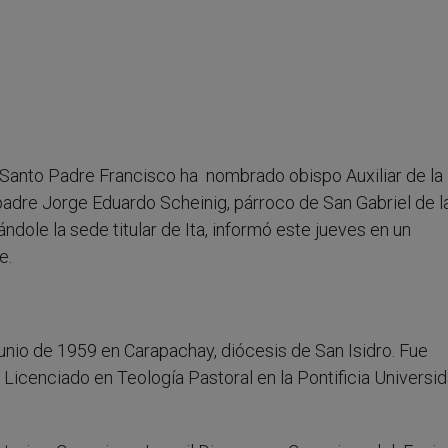
l Santo Padre Francisco ha nombrado obispo Auxiliar de la
padre Jorge Eduardo Scheinig, párroco de San Gabriel de l
ndole la sede titular de Ita, informó este jueves en un
e.
unio de 1959 en Carapachay, diócesis de San Isidro. Fue
icenciado en Teología Pastoral en la Pontificia Universi