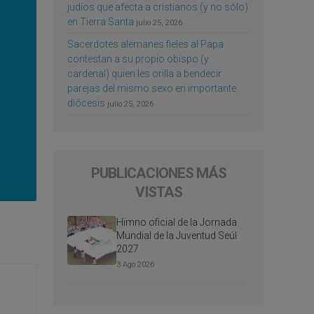
judíos que afecta a cristianos (y no sólo)
en Tierra Santa
julio 25, 2026
Sacerdotes alemanes fieles al Papa
contestan a su propio obispo (y
cardenal) quien les orilla a bendecir
parejas del mismo sexo en importante
diócesis
julio 25, 2026
PUBLICACIONES MÁS
VISTAS
Himno oficial de la Jornada
Mundial de la Juventud Seúl
2027
3 Ago 2026