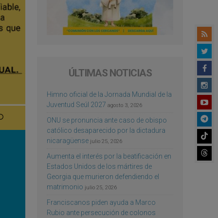
ÚLTIMAS NOTICIAS
Himno oficial de la Jornada Mundial de la
Juventud Seúl 2027
agosto 3, 2026
ONU se pronuncia ante caso de obispo
católico desaparecido por la dictadura
nicaragüense
julio 25, 2026
Aumenta el interés por la beatificación en
Estados Unidos de los mártires de
Georgia que murieron defendiendo el
matrimonio
julio 25, 2026
Franciscanos piden ayuda a Marco
Rubio ante persecución de colonos