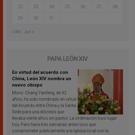
22
23
24
25
26
27
28
29
30
31
« Abr
Jun »
PAPA LEÓN XIV
En virtud del acuerdo con
China, León XIV nombra un
nuevo obispo
Mons. Chang Yanfeng, de 42
años, ha sido nombrado en virtud
del Acuerdo entre China y la Santa
Sede para una diócesis que
llevaba veinte años sin pastor. La ordenación tuvo lugar
hoy. Pero hace tres semanas antes tuvo que
comprometer públicamente a la Iglesia local con la