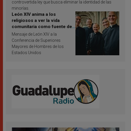
controvertida ley que busca eliminar la identidad de las
minorías.
León XIV anima a los
religiosos a ver la vida
comunitaria como fuente de
inspiración y santificación
Mensaje de León XIV a la
Conferencia de Superiores
Mayores de Hombres de los
Estados Unidos