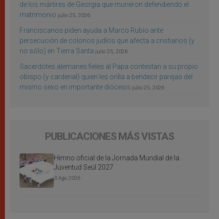
de los mártires de Georgia que murieron defendiendo el
matrimonio
julio 25, 2026
Franciscanos piden ayuda a Marco Rubio ante
persecución de colonos judíos que afecta a cristianos (y
no sólo) en Tierra Santa
julio 25, 2026
Sacerdotes alemanes fieles al Papa contestan a su propio
obispo (y cardenal) quien les orilla a bendecir parejas del
mismo sexo en importante diócesis
julio 25, 2026
PUBLICACIONES MÁS VISTAS
Himno oficial de la Jornada Mundial de la
Juventud Seúl 2027
3 Ago 2026