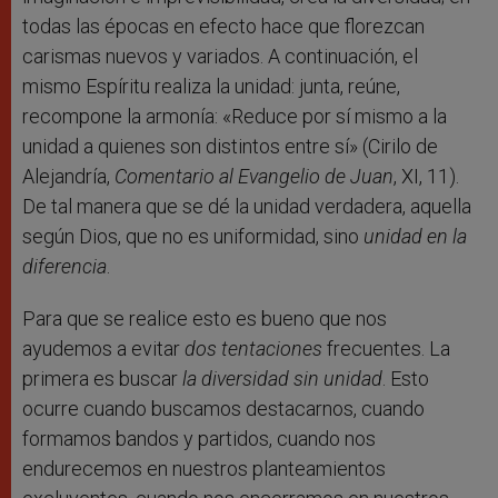
todas las épocas en efecto hace que florezcan
carismas nuevos y variados. A continuación, el
mismo Espíritu realiza la unidad: junta, reúne,
recompone la armonía: «Reduce por sí mismo a la
unidad a quienes son distintos entre sí» (Cirilo de
Alejandría,
Comentario al Evangelio de Juan
, XI, 11).
De tal manera que se dé la unidad verdadera, aquella
según Dios, que no es uniformidad, sino
unidad en la
diferencia
.
Para que se realice esto es bueno que nos
ayudemos a evitar
dos tentaciones
frecuentes. La
primera es buscar
la diversidad sin unidad
. Esto
ocurre cuando buscamos destacarnos, cuando
formamos bandos y partidos, cuando nos
endurecemos en nuestros planteamientos