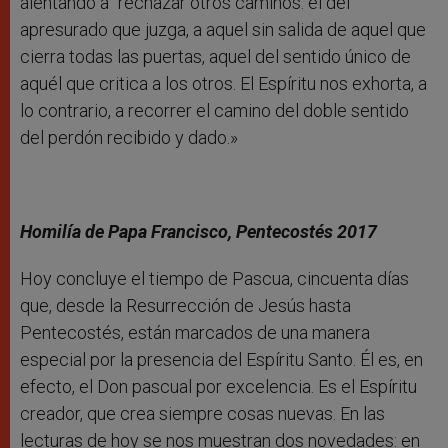
alentando a “rechazar otros caminos: el del
apresurado que juzga, a aquel sin salida de aquel que
cierra todas las puertas, aquel del sentido único de
aquél que critica a los otros. El Espíritu nos exhorta, a
lo contrario, a recorrer el camino del doble sentido
del perdón recibido y dado.»
Homilía de Papa Francisco, Pentecostés 2017
Hoy concluye el tiempo de Pascua, cincuenta días
que, desde la Resurrección de Jesús hasta
Pentecostés, están marcados de una manera
especial por la presencia del Espíritu Santo. Él es, en
efecto, el Don pascual por excelencia. Es el Espíritu
creador, que crea siempre cosas nuevas. En las
lecturas de hoy se nos muestran dos novedades: en