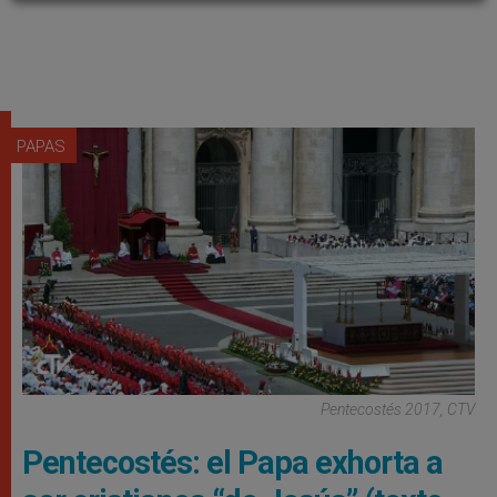
PAPAS
Pentecostés 2017, CTV
Pentecostés: el Papa exhorta a