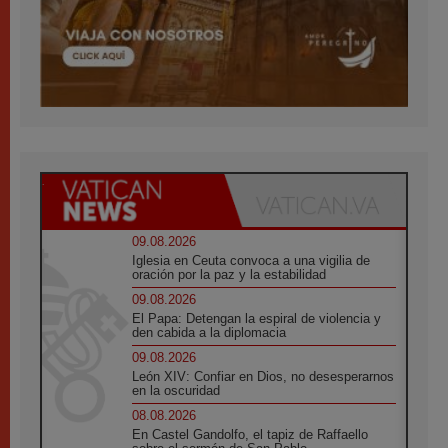
09.08.2026
Iglesia en Ceuta convoca a una vigilia de
oración por la paz y la estabilidad
09.08.2026
El Papa: Detengan la espiral de violencia y
den cabida a la diplomacia
09.08.2026
León XIV: Confiar en Dios, no desesperarnos
en la oscuridad
08.08.2026
En Castel Gandolfo, el tapiz de Raffaello