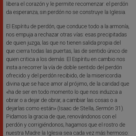
libera el corazón y le permite recomenzar: el perdón
da esperanza, sin perdón no se construye la Iglesia.
El Espíritu de perdón, que conduce todo a la armonía,
nos empuja a rechazar otras vías: esas precipitadas
de quien juzga, las que no tienen salida propia del
que cierra todas las puertas, las de sentido único de
quien critica a los demás. El Espíritu en cambio nos
insta a recorrer la vía de doble sentido del perdón
ofrecido y del perdón recibido, de la misericordia
divina que se hace amor al prójimo, de la caridad que
«ha de ser en todo momento lo que nos induzca a
obrar o a dejar de obrar, a cambiar las cosas o a
dejarlas como están» (Isaac de Stella,
Sermón
31).
Pidamos la gracia de que, renovándonos con el
perdón y corrigiéndonos, hagamos que el rostro de
nuestra Madre la Iglesia sea cada vez más hermoso: