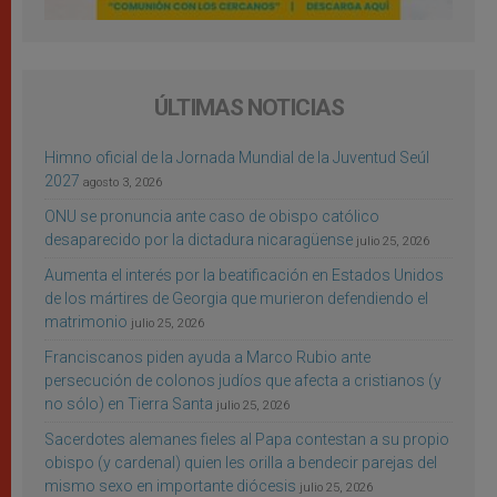
ÚLTIMAS NOTICIAS
Himno oficial de la Jornada Mundial de la Juventud Seúl
2027
agosto 3, 2026
ONU se pronuncia ante caso de obispo católico
desaparecido por la dictadura nicaragüense
julio 25, 2026
Aumenta el interés por la beatificación en Estados Unidos
de los mártires de Georgia que murieron defendiendo el
matrimonio
julio 25, 2026
Franciscanos piden ayuda a Marco Rubio ante
persecución de colonos judíos que afecta a cristianos (y
no sólo) en Tierra Santa
julio 25, 2026
Sacerdotes alemanes fieles al Papa contestan a su propio
obispo (y cardenal) quien les orilla a bendecir parejas del
mismo sexo en importante diócesis
julio 25, 2026