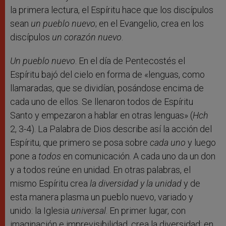
la primera lectura, el Espíritu hace que los discípulos
sean
un pueblo nuevo
; en el Evangelio, crea en los
discípulos
un corazón nuevo
.
Un pueblo nuevo
. En el día de Pentecostés el
Espíritu bajó del cielo en forma de «lenguas, como
llamaradas, que se dividían, posándose encima de
cada uno de ellos. Se llenaron todos de Espíritu
Santo y empezaron a hablar en otras lenguas» (
Hch
2, 3-4). La Palabra de Dios describe así la acción del
Espíritu, que primero se posa sobre
cada uno
y luego
pone a
todos
en comunicación. A cada uno da un don
y a todos reúne en unidad. En otras palabras, el
mismo Espíritu crea
la diversidad y la unidad
y de
esta manera plasma un pueblo nuevo, variado y
unido: la Iglesia
universal
. En primer lugar, con
imaginación e imprevisibilidad, crea la diversidad; en