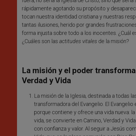
fuera, no sería la Iglesia de Cristo, sino que ser
rápidamente agotando su propósito y desaparecie
tocan nuestra identidad cristiana y nuestras re
tantas ilusiones, herido por grandes frustracion
forma injusta sobre todo a los inocentes. ¿Cuál e
¿Cuáles son las
actitudes vitales
de la misión?
La misión y el poder transforma
Verdad y Vida
La misión de la Iglesia, destinada a todas 
transformadora del Evangelio. El Evangelio 
porque contiene y ofrece una vida nueva: la
vida, se convierte en Camino, Verdad y Vida
con confianza y valor. Al seguir a Jesús co