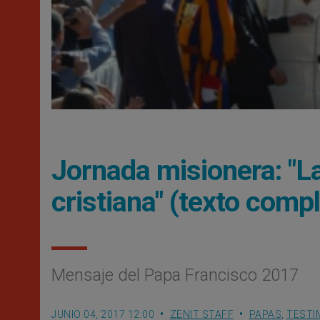
Jornada misionera: "La
cristiana" (texto comp
Mensaje del Papa Francisco 2017
JUNIO 04, 2017 12:00
ZENIT STAFF
PAPAS
,
TESTI