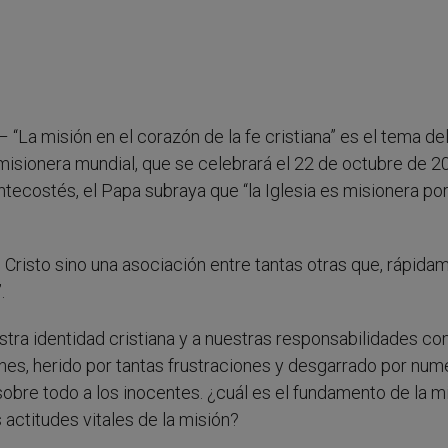
“La misión en el corazón de la fe cristiana” es el tema de
misionera mundial, que se celebrará el 22 de octubre de 2
pentecostés, el Papa subraya que “la Iglesia es misionera po
e Cristo sino una asociación entre tantas otras que, rápida
.
estra identidad cristiana y a nuestras responsabilidades co
nes, herido por tantas frustraciones y desgarrado por nu
sobre todo a los inocentes. ¿cuál es el fundamento de la m
 actitudes vitales de la misión?