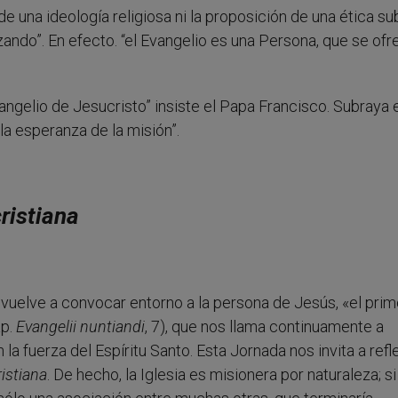
n de una ideología religiosa ni la proposición de una ética su
ando”. En efecto. “el Evangelio es una Persona, que se ofr
ngelio de Jesucristo” insiste el Papa Francisco. Subraya 
la esperanza de la misión”.
cristiana
vuelve a convocar entorno a la persona de Jesús, «el prim
ap.
Evangelii nuntiandi
, 7), que nos llama continuamente a
la fuerza del Espíritu Santo. Esta Jornada nos invita a refl
ristiana
. De hecho, la Iglesia es misionera por naturaleza; si