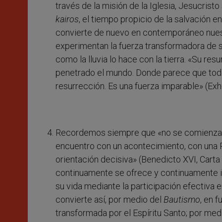
través de la misión de la Iglesia, Jesucrist
kairos
, el tiempo propicio de la salvación en
convierte de nuevo en contemporáneo nues
experimentan la fuerza transformadora de s
como la lluvia lo hace con la tierra. «Su re
penetrado el mundo. Donde parece que todo 
resurrección. Es una fuerza imparable» (Exh
Recordemos siempre que «no se comienza a s
encuentro con un acontecimiento, con una Pe
orientación decisiva» (Benedicto XVI, Carta
continuamente se ofrece y continuamente inv
su vida mediante la participación efectiva 
convierte así, por medio del
Bautismo
, en 
transformada por el Espíritu Santo; por med