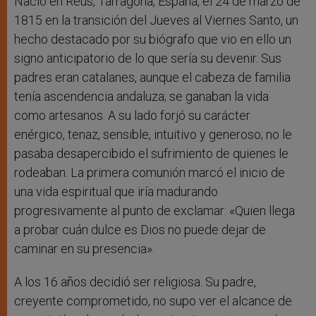
Nació en Reus, Tarragona, España, el 24 de marzo de
1815 en la transición del Jueves al Viernes Santo, un
hecho destacado por su biógrafo que vio en ello un
signo anticipatorio de lo que sería su devenir. Sus
padres eran catalanes, aunque el cabeza de familia
tenía ascendencia andaluza; se ganaban la vida
como artesanos. A su lado forjó su carácter
enérgico, tenaz, sensible, intuitivo y generoso; no le
pasaba desapercibido el sufrimiento de quienes le
rodeaban. La primera comunión marcó el inicio de
una vida espiritual que iría madurando
progresivamente al punto de exclamar: «Quien llega
a probar cuán dulce es Dios no puede dejar de
caminar en su presencia».
A los 16 años decidió ser religiosa. Su padre,
creyente comprometido, no supo ver el alcance de