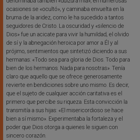
denominaba también «dulzura mía», en numerosas
ocasiones se «ocultó», y caminaba envuelta en la
bruma de la aridez, como le ha sucedido a tantos
seguidores de Cristo. La oscuridad y «silencio de
Dios» fue un acicate para vivir la humildad, el olvido
de sí y la abnegación heroica por amor a Él y al
prójimo, sentimientos que sintetizó diciendo a sus
hermanas: «Todo sea para gloria de Dios. Todo para
bien de los hermanos. Nada para nosotras». Tenía
claro que aquello que se ofrece generosamente
revierte en bendiciones sobre uno mismo. Es decir,
que el sujeto de cualquier acción caritativa es el
primero que percibe su riqueza. Esta convicción la
transmitía a sus hijas: «El misericordioso se hace
bien a sí mismo». Experimentaba la fortaleza y el
poder que Dios otorga a quienes le siguen con
sincero corazón.