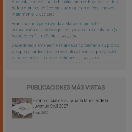
Aumenta el interés por la beatificación en Estados Unidos
de los mártires de Georgia que murieron defendiendo el
matrimonio
julio 25, 2026
Franciscanos piden ayuda a Marco Rubio ante
persecución de colonos judíos que afecta a cristianos (y
no sólo) en Tierra Santa
julio 25, 2026
Sacerdotes alemanes fieles al Papa contestan a su propio
obispo (y cardenal) quien les orilla a bendecir parejas del
mismo sexo en importante diócesis
julio 25, 2026
PUBLICACIONES MÁS VISTAS
Himno oficial de la Jornada Mundial de la
Juventud Seúl 2027
3 Ago 2026