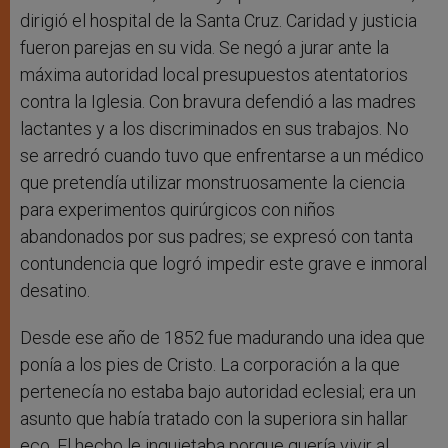
dirigió el hospital de la Santa Cruz. Caridad y justicia
fueron parejas en su vida. Se negó a jurar ante la
máxima autoridad local presupuestos atentatorios
contra la Iglesia. Con bravura defendió a las madres
lactantes y a los discriminados en sus trabajos. No
se arredró cuando tuvo que enfrentarse a un médico
que pretendía utilizar monstruosamente la ciencia
para experimentos quirúrgicos con niños
abandonados por sus padres; se expresó con tanta
contundencia que logró impedir este grave e inmoral
desatino.
Desde ese año de 1852 fue madurando una idea que
ponía a los pies de Cristo. La corporación a la que
pertenecía no estaba bajo autoridad eclesial; era un
asunto que había tratado con la superiora sin hallar
eco. El hecho le inquietaba porque quería vivir al