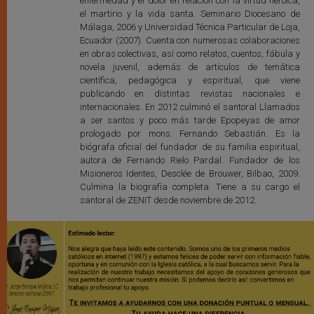
enfermedad y el dolor en relación con la virtud heroica,
el martirio y la vida santa. Seminario Diocesano de
Málaga, 2006 y Universidad Técnica Particular de Loja,
Ecuador (2007). Cuenta con numerosas colaboraciones
en obras colectivas, así como relatos, cuentos, fábula y
novela juvenil, además de artículos de temática
científica, pedagógica y espiritual, que viene
publicando en distintas revistas nacionales e
internacionales. En 2012 culminó el santoral Llamados
a ser santos y poco más tarde Epopeyas de amor
prologado por mons. Fernando Sebastián. Es la
biógrafa oficial del fundador de su familia espiritual,
autora de Fernando Rielo Pardal. Fundador de los
Misioneros Identes, Desclée de Brouwer, Bilbao, 2009.
Culmina la biografía completa. Tiene a su cargo el
santoral de ZENIT desde noviembre de 2012.