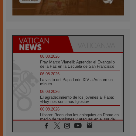
06.08.2026
Fray Marco Vianelli: Aprender el Evangelio
de la Paz en la Escuela de San Francisco
06.08.2026
La visita del Papa León XIV a Asís en un
minuto
06.08.2026
El agradecimiento de los jóvenes al Papa:
«Hoy nos sentimos Iglesia»
06.08.2026
Líbano: Reanudan los coloquios en Roma en
medio de tensiones y ataques en el sur del
país
06.08.2026