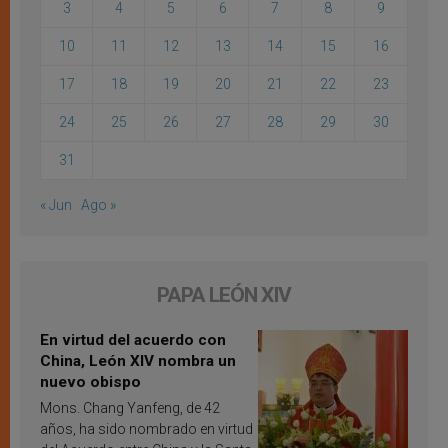
3
4
5
6
7
8
9
10
11
12
13
14
15
16
17
18
19
20
21
22
23
24
25
26
27
28
29
30
31
« Jun
Ago »
PAPA LEÓN XIV
En virtud del acuerdo con
China, León XIV nombra un
nuevo obispo
Mons. Chang Yanfeng, de 42
años, ha sido nombrado en virtud