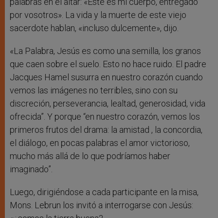
palabras en el altar: «Este es mi cuerpo, entregado
por vosotros». La vida y la muerte de este viejo
sacerdote hablan, «incluso dulcemente», dijo.
«La Palabra, Jesús es como una semilla, los granos
que caen sobre el suelo. Esto no hace ruido. El padre
Jacques Hamel susurra en nuestro corazón cuando
vemos las imágenes no terribles, sino con su
discreción, perseverancia, lealtad, generosidad, vida
ofrecida”. Y porque “en nuestro corazón, vemos los
primeros frutos del drama: la amistad , la concordia,
el diálogo, en pocas palabras el amor victorioso,
mucho más allá de lo que podríamos haber
imaginado”.
Luego, dirigiéndose a cada participante en la misa,
Mons. Lebrun los invitó a interrogarse con Jesús: