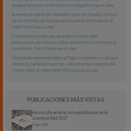
desaparecido por la dictadura nicaragüense
julio 25, 2026
Aumenta el interés por la beatificación en Estados Unidos
de los mártires de Georgia que murieron defendiendo el
matrimonio
julio 25, 2026
Franciscanos piden ayuda a Marco Rubio ante
persecución de colonos judíos que afecta a cristianos (y
no sólo) en Tierra Santa
julio 25, 2026
Sacerdotes alemanes fieles al Papa contestan a su propio
obispo (y cardenal) quien les orilla a bendecir parejas del
mismo sexo en importante diócesis
julio 25, 2026
PUBLICACIONES MÁS VISTAS
Himno oficial de la Jornada Mundial de la
Juventud Seúl 2027
3 Ago 2026