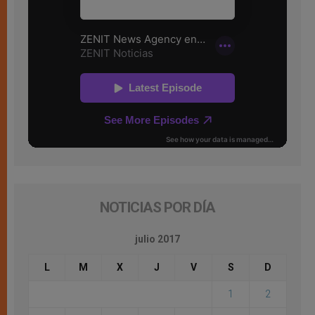
NOTICIAS POR DÍA
julio 2017
L
M
X
J
V
S
D
1
2