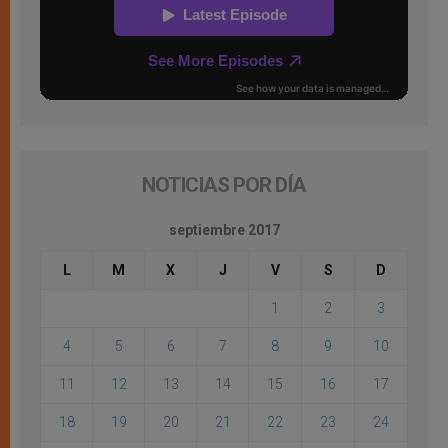
NOTICIAS POR DÍA
septiembre 2017
L
M
X
J
V
S
D
1
2
3
4
5
6
7
8
9
10
11
12
13
14
15
16
17
18
19
20
21
22
23
24