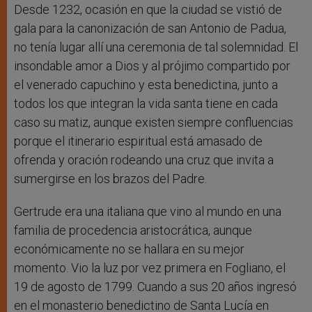
Desde 1232, ocasión en que la ciudad se vistió de
gala para la canonización de san Antonio de Padua,
no tenía lugar allí una ceremonia de tal solemnidad. El
insondable amor a Dios y al prójimo compartido por
el venerado capuchino y esta benedictina, junto a
todos los que integran la vida santa tiene en cada
caso su matiz, aunque existen siempre confluencias
porque el itinerario espiritual está amasado de
ofrenda y oración rodeando una cruz que invita a
sumergirse en los brazos del Padre.
Gertrude era una italiana que vino al mundo en una
familia de procedencia aristocrática, aunque
económicamente no se hallara en su mejor
momento. Vio la luz por vez primera en Fogliano, el
19 de agosto de 1799. Cuando a sus 20 años ingresó
en el monasterio benedictino de Santa Lucía en