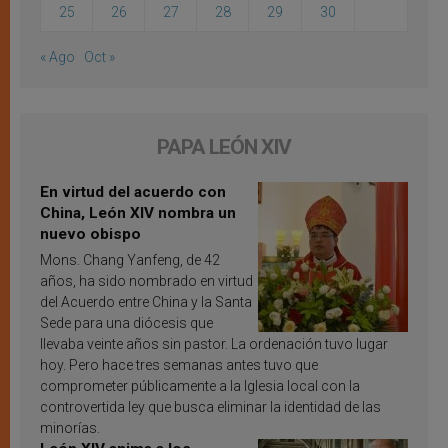
25
26
27
28
29
30
« Ago
Oct »
PAPA LEÓN XIV
En virtud del acuerdo con
China, León XIV nombra un
nuevo obispo
Mons. Chang Yanfeng, de 42
años, ha sido nombrado en virtud
del Acuerdo entre China y la Santa
Sede para una diócesis que
llevaba veinte años sin pastor. La ordenación tuvo lugar
hoy. Pero hace tres semanas antes tuvo que
comprometer públicamente a la Iglesia local con la
controvertida ley que busca eliminar la identidad de las
minorías.