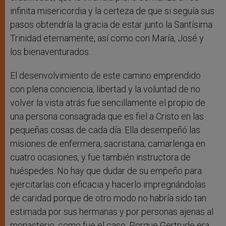
infinita misericordia y la certeza de que si seguía sus
pasos obtendría la gracia de estar junto la Santísima
Trinidad eternamente, así como con María, José y
los bienaventurados.
El desenvolvimiento de este camino emprendido
con plena conciencia, libertad y la voluntad de no
volver la vista atrás fue sencillamente el propio de
una persona consagrada que es fiel a Cristo en las
pequeñas cosas de cada día. Ella desempeñó las
misiones de enfermera, sacristana, camarlenga en
cuatro ocasiones, y fue también instructora de
huéspedes. No hay que dudar de su empeño para
ejercitarlas con eficacia y hacerlo impregnándolas
de caridad porque de otro modo no habría sido tan
estimada por sus hermanas y por personas ajenas al
monasterio, como fue el caso. Porque Gertrude era