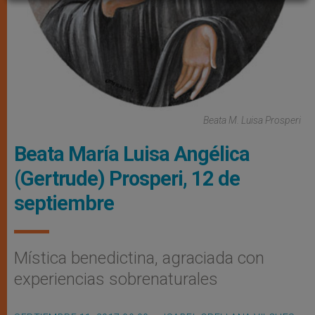
Beata M. Luisa Prosperi
Beata María Luisa Angélica
(Gertrude) Prosperi, 12 de
septiembre
Mística benedictina, agraciada con
experiencias sobrenaturales