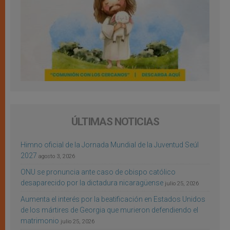
ÚLTIMAS NOTICIAS
Himno oficial de la Jornada Mundial de la Juventud Seúl
2027
agosto 3, 2026
ONU se pronuncia ante caso de obispo católico
desaparecido por la dictadura nicaragüense
julio 25, 2026
Aumenta el interés por la beatificación en Estados Unidos
de los mártires de Georgia que murieron defendiendo el
matrimonio
julio 25, 2026