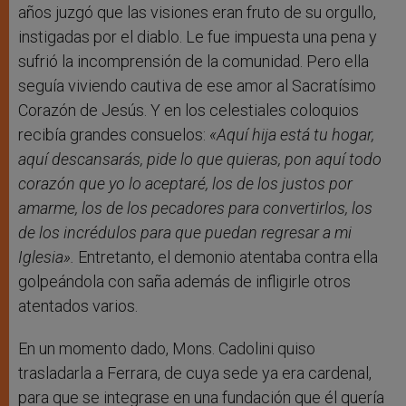
años juzgó que las visiones eran fruto de su orgullo,
instigadas por el diablo. Le fue impuesta una pena y
sufrió la incomprensión de la comunidad. Pero ella
seguía viviendo cautiva de ese amor al Sacratísimo
Corazón de Jesús. Y en los celestiales coloquios
recibía grandes consuelos:
«Aquí hija está tu hogar,
aquí descansarás, pide lo que quieras, pon aquí todo
corazón que yo lo aceptaré, los de los justos por
amarme, los de los pecadores para convertirlos, los
de los incrédulos para que puedan regresar a mi
Iglesia».
Entretanto, el demonio atentaba contra ella
golpeándola con saña además de infligirle otros
atentados varios.
En un momento dado, Mons. Cadolini quiso
trasladarla a Ferrara, de cuya sede ya era cardenal,
para que se integrase en una fundación que él quería