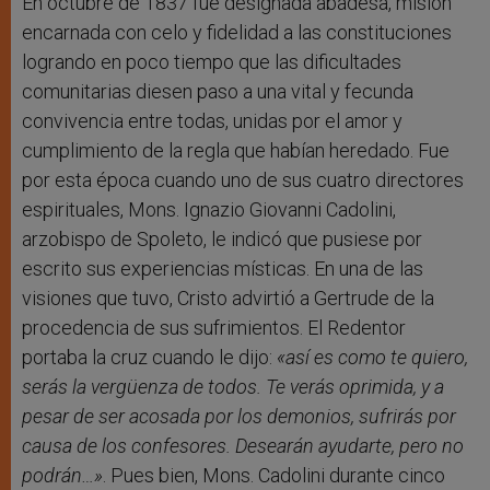
En octubre de 1837 fue designada abadesa, misión
encarnada con celo y fidelidad a las constituciones
logrando en poco tiempo que las dificultades
comunitarias diesen paso a una vital y fecunda
convivencia entre todas, unidas por el amor y
cumplimiento de la regla que habían heredado. Fue
por esta época cuando uno de sus cuatro directores
espirituales, Mons. Ignazio Giovanni Cadolini,
arzobispo de Spoleto, le indicó que pusiese por
escrito sus experiencias místicas. En una de las
visiones que tuvo, Cristo advirtió a Gertrude de la
procedencia de sus sufrimientos. El Redentor
portaba la cruz cuando le dijo:
«así es como te quiero,
serás la vergüenza de todos. Te verás oprimida, y a
pesar de ser acosada por los demonios, sufrirás por
causa de los confesores. Desearán ayudarte, pero no
podrán…»
. Pues bien, Mons. Cadolini durante cinco