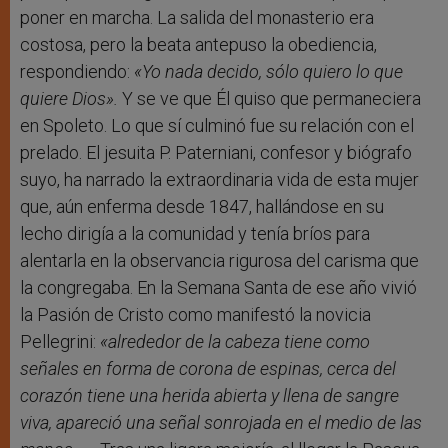
poner en marcha. La salida del monasterio era
costosa, pero la beata antepuso la obediencia,
respondiendo:
«Yo nada decido, sólo quiero lo que
quiere Dios».
Y se ve que Él quiso que permaneciera
en Spoleto. Lo que sí culminó fue su relación con el
prelado. El jesuita P. Paterniani, confesor y biógrafo
suyo, ha narrado la extraordinaria vida de esta mujer
que, aún enferma desde 1847, hallándose en su
lecho dirigía a la comunidad y tenía bríos para
alentarla en la observancia rigurosa del carisma que
la congregaba. En la Semana Santa de ese año vivió
la Pasión de Cristo como manifestó la novicia
Pellegrini:
«alrededor de la cabeza tiene como
señales en forma de corona de espinas, cerca del
corazón tiene una herida abierta y llena de sangre
viva, apareció una señal sonrojada en el medio de las