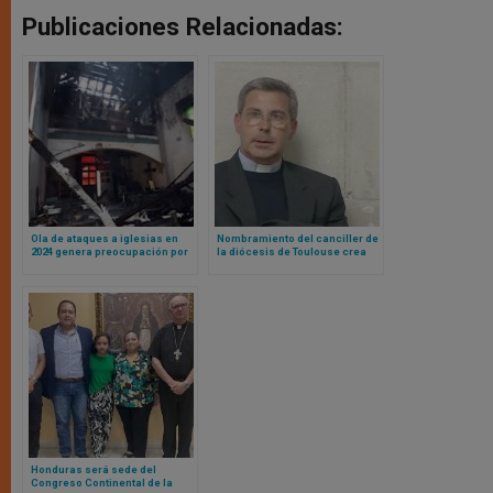
Publicaciones Relacionadas:
Ola de ataques a iglesias en
Nombramiento del canciller de
2024 genera preocupación por
la diócesis de Toulouse crea
la libertad religiosa en Estados
controversia pública entre
Unidos
obispos franceses
Honduras será sede del
Congreso Continental de la