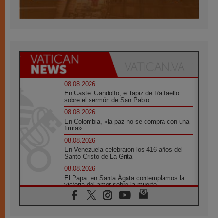
08.08.2026
En Castel Gandolfo, el tapiz de Raffaello
sobre el sermón de San Pablo
08.08.2026
En Colombia, «la paz no se compra con una
firma»
08.08.2026
En Venezuela celebraron los 416 años del
Santo Cristo de La Grita
08.08.2026
El Papa: en Santa Ágata contemplamos la
victoria del amor sobre la muerte
08.08.2026
León XIV visitará el Santuario de la Madre
del Buen Consejo de Genazzano