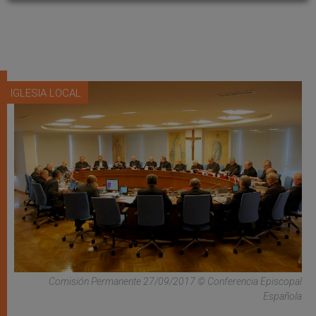
IGLESIA LOCAL
Comisión Permanente 27/09/2017 © Conferencia Episcopal
Española