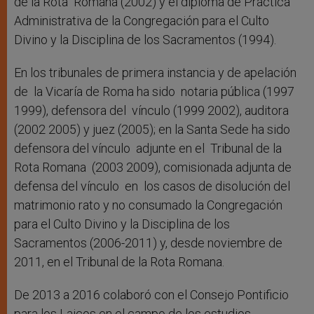
de la Rota Romana (2002) y el diploma de Práctica
Administrativa de la Congregación para el Culto
Divino y la Disciplina de los Sacramentos (1994).
En los tribunales de primera instancia y de apelación
de la Vicaría de Roma ha sido notaria pública (1997
1999), defensora del vínculo (1999 2002), auditora
(2002 2005) y juez (2005); en la Santa Sede ha sido
defensora del vínculo adjunte en el Tribunal de la
Rota Romana (2003 2009), comisionada adjunta de
defensa del vínculo en los casos de disolución del
matrimonio rato y no consumado la Congregación
para el Culto Divino y la Disciplina de los
Sacramentos (2006-2011) y, desde noviembre de
2011, en el Tribunal de la Rota Romana.
De 2013 a 2016 colaboró ​​con el Consejo Pontificio
para los Laicos en el campo de los estudios