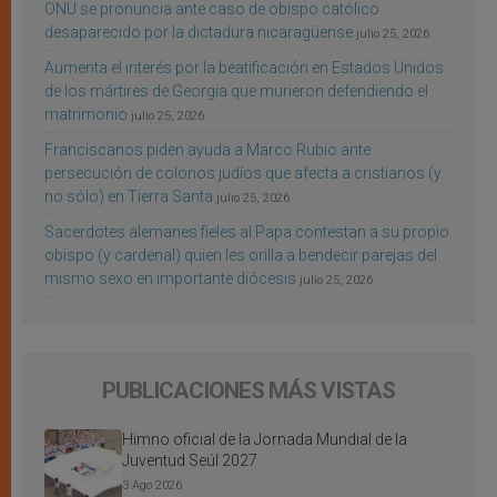
ONU se pronuncia ante caso de obispo católico
desaparecido por la dictadura nicaragüense
julio 25, 2026
Aumenta el interés por la beatificación en Estados Unidos
de los mártires de Georgia que murieron defendiendo el
matrimonio
julio 25, 2026
Franciscanos piden ayuda a Marco Rubio ante
persecución de colonos judíos que afecta a cristianos (y
no sólo) en Tierra Santa
julio 25, 2026
Sacerdotes alemanes fieles al Papa contestan a su propio
obispo (y cardenal) quien les orilla a bendecir parejas del
mismo sexo en importante diócesis
julio 25, 2026
PUBLICACIONES MÁS VISTAS
Himno oficial de la Jornada Mundial de la
Juventud Seúl 2027
3 Ago 2026