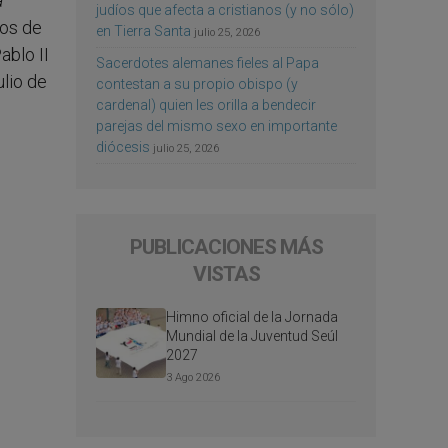
a
judíos que afecta a cristianos (y no sólo)
nos de
en Tierra Santa
julio 25, 2026
ablo II
Sacerdotes alemanes fieles al Papa
ulio de
contestan a su propio obispo (y
cardenal) quien les orilla a bendecir
parejas del mismo sexo en importante
diócesis
julio 25, 2026
PUBLICACIONES MÁS
VISTAS
Himno oficial de la Jornada
Mundial de la Juventud Seúl
2027
3 Ago 2026