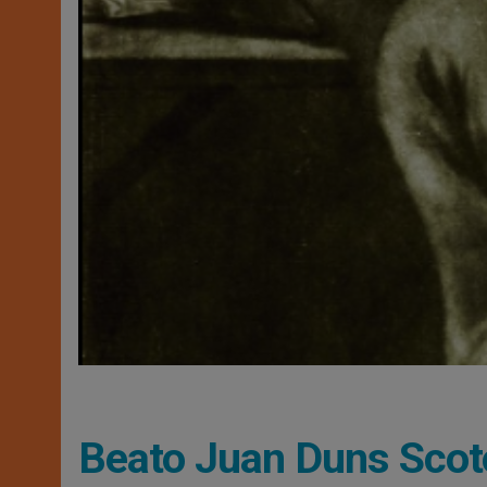
Beato Juan Duns Scot