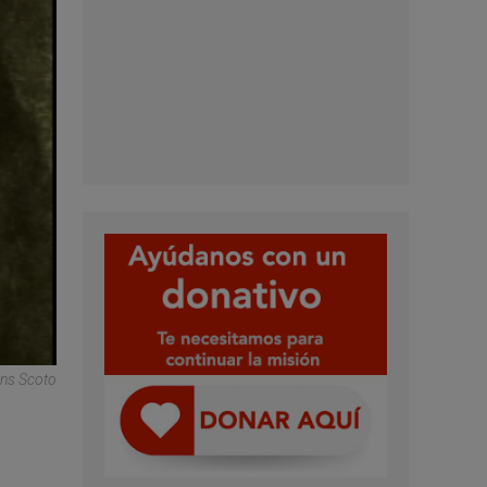
uns Scoto