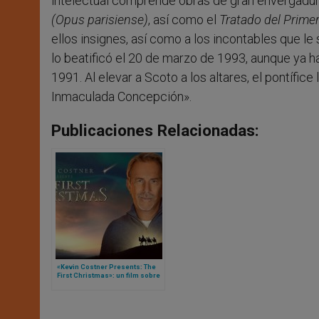
intelectual comprende obras de gran envergad
(Opus parisiense)
, así como el
Tratado del Primer
ellos insignes, así como a los incontables que le 
lo beatificó el 20 de marzo de 1993, aunque ya h
1991. Al elevar a Scoto a los altares, el pontífi
Inmaculada Concepción».
Publicaciones Relacionadas:
«Kevin Costner Presents: The
First Christmas»: un film sobre
el Nacimiento de Jesús