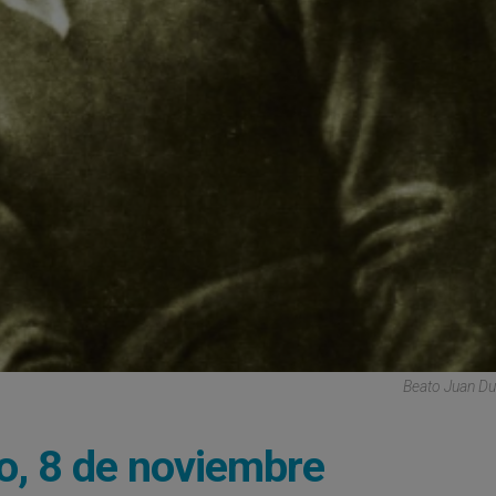
Beato Juan D
o, 8 de noviembre