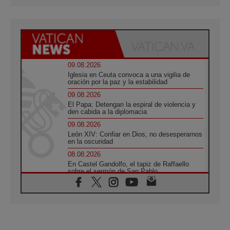
09.08.2026
Iglesia en Ceuta convoca a una vigilia de
oración por la paz y la estabilidad
09.08.2026
El Papa: Detengan la espiral de violencia y
den cabida a la diplomacia
09.08.2026
León XIV: Confiar en Dios, no desesperarnos
en la oscuridad
08.08.2026
En Castel Gandolfo, el tapiz de Raffaello
sobre el sermón de San Pablo
08.08.2026
En Colombia, «la paz no se compra con una
firma»
08.08.2026
En Venezuela celebraron los 416 años del