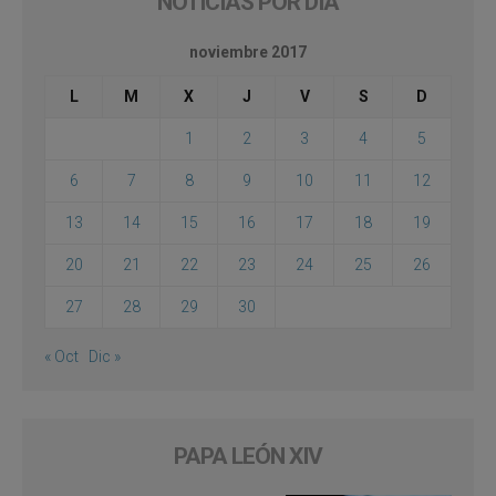
NOTICIAS POR DÍA
noviembre 2017
L
M
X
J
V
S
D
1
2
3
4
5
6
7
8
9
10
11
12
13
14
15
16
17
18
19
20
21
22
23
24
25
26
27
28
29
30
« Oct
Dic »
PAPA LEÓN XIV