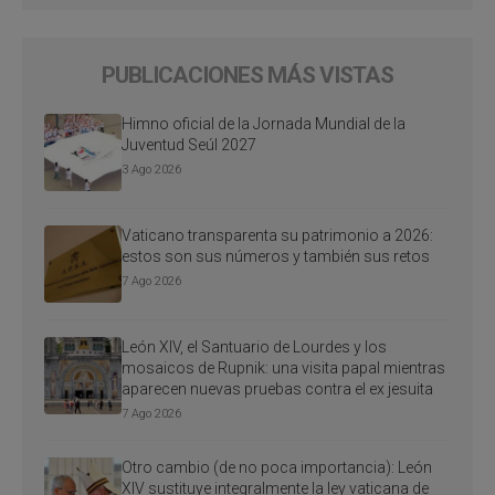
PUBLICACIONES MÁS VISTAS
Himno oficial de la Jornada Mundial de la
Juventud Seúl 2027
3 Ago 2026
Vaticano transparenta su patrimonio a 2026:
estos son sus números y también sus retos
7 Ago 2026
León XIV, el Santuario de Lourdes y los
mosaicos de Rupnik: una visita papal mientras
aparecen nuevas pruebas contra el ex jesuita
7 Ago 2026
Otro cambio (de no poca importancia): León
XIV sustituye integralmente la ley vaticana de