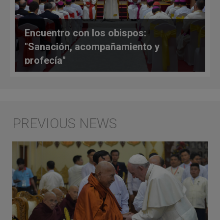
Encuentro con los obispos:
"Sanación, acompañamiento y
profecía"