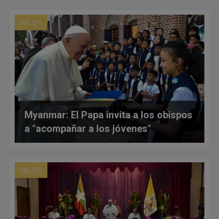
VIAJES
Myanmar: El Papa invita a los obispos
a "acompañar a los jóvenes"
VIAJES