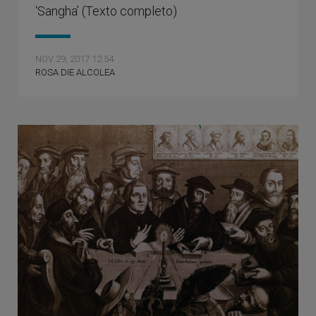
‘Sangha’ (Texto completo)
NOV 29, 2017 12:54
ROSA DIE ALCOLEA