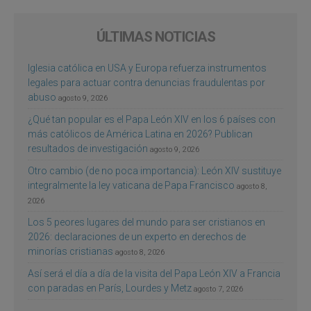
ÚLTIMAS NOTICIAS
Iglesia católica en USA y Europa refuerza instrumentos
legales para actuar contra denuncias fraudulentas por
abuso
agosto 9, 2026
¿Qué tan popular es el Papa León XIV en los 6 países con
más católicos de América Latina en 2026? Publican
resultados de investigación
agosto 9, 2026
Otro cambio (de no poca importancia): León XIV sustituye
integralmente la ley vaticana de Papa Francisco
agosto 8,
2026
Los 5 peores lugares del mundo para ser cristianos en
2026: declaraciones de un experto en derechos de
minorías cristianas
agosto 8, 2026
Así será el día a día de la visita del Papa León XIV a Francia
con paradas en París, Lourdes y Metz
agosto 7, 2026