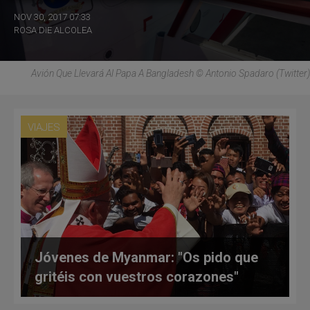
NOV 30, 2017 07:33
ROSA DIE ALCOLEA
Avión Que Llevará Al Papa A Bangladesh © Antonio Spadaro (Twitter)
VIAJES
Jóvenes de Myanmar: "Os pido que
gritéis con vuestros corazones"