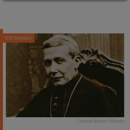
TESTIMONIOS
Cardenal Spinola Y Maestre