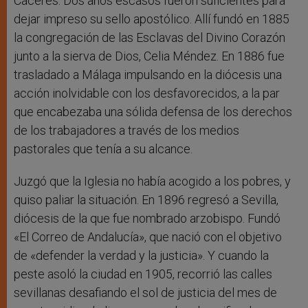
Cáceres. Dos años escasos fueron suficientes para
dejar impreso su sello apostólico. Allí fundó en 1885
la congregación de las Esclavas del Divino Corazón
junto a la sierva de Dios, Celia Méndez. En 1886 fue
trasladado a Málaga impulsando en la diócesis una
acción inolvidable con los desfavorecidos, a la par
que encabezaba una sólida defensa de los derechos
de los trabajadores a través de los medios
pastorales que tenía a su alcance.
Juzgó que la Iglesia no había acogido a los pobres, y
quiso paliar la situación. En 1896 regresó a Sevilla,
diócesis de la que fue nombrado arzobispo. Fundó
«El Correo de Andalucía», que nació con el objetivo
de «defender la verdad y la justicia». Y cuando la
peste asoló la ciudad en 1905, recorrió las calles
sevillanas desafiando el sol de justicia del mes de