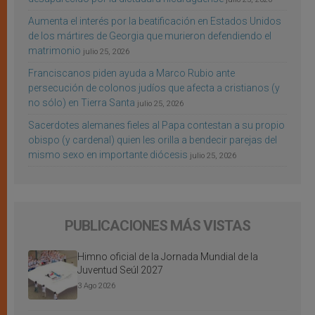
Aumenta el interés por la beatificación en Estados Unidos
de los mártires de Georgia que murieron defendiendo el
matrimonio
julio 25, 2026
Franciscanos piden ayuda a Marco Rubio ante
persecución de colonos judíos que afecta a cristianos (y
no sólo) en Tierra Santa
julio 25, 2026
Sacerdotes alemanes fieles al Papa contestan a su propio
obispo (y cardenal) quien les orilla a bendecir parejas del
mismo sexo en importante diócesis
julio 25, 2026
PUBLICACIONES MÁS VISTAS
Himno oficial de la Jornada Mundial de la
Juventud Seúl 2027
3 Ago 2026