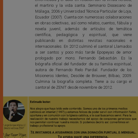
el martirio y la vida santa. Seminario Diocesano de
Málaga, 2006 y Universidad Técnica Particular de Loja,
Ecuador (2007). Cuenta con numerosas colaboraciones
en obras colectivas, así como relatos, cuentos, fábula y
novela juvenil, además de artículos de temática
científica, pedagógica y espiritual, que viene
publicando en distintas revistas nacionales e
internacionales. En 2012 culminó el santoral Llamados
a ser santos y poco más tarde Epopeyas de amor
prologado por mons. Fernando Sebastián. Es la
biógrafa oficial del fundador de su familia espiritual,
autora de Fernando Rielo Pardal. Fundador de los
Misioneros Identes, Desclée de Brouwer, Bilbao, 2009.
Culmina la biografía completa. Tiene a su cargo el
santoral de ZENIT desde noviembre de 2012.