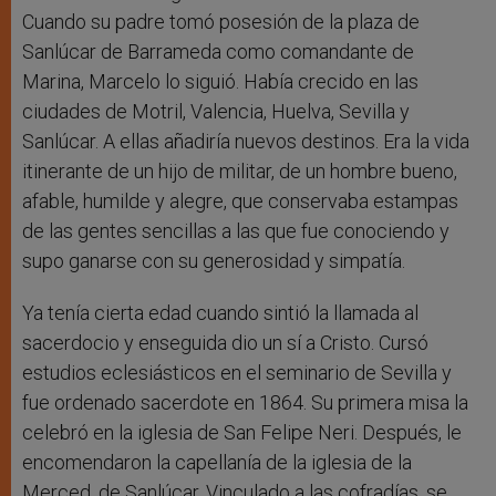
Cuando su padre tomó posesión de la plaza de
Sanlúcar de Barrameda como comandante de
Marina, Marcelo lo siguió. Había crecido en las
ciudades de Motril, Valencia, Huelva, Sevilla y
Sanlúcar. A ellas añadiría nuevos destinos. Era la vida
itinerante de un hijo de militar, de un hombre bueno,
afable, humilde y alegre, que conservaba estampas
de las gentes sencillas a las que fue conociendo y
supo ganarse con su generosidad y simpatía.
Ya tenía cierta edad cuando sintió la llamada al
sacerdocio y enseguida dio un sí a Cristo. Cursó
estudios eclesiásticos en el seminario de Sevilla y
fue ordenado sacerdote en 1864. Su primera misa la
celebró en la iglesia de San Felipe Neri. Después, le
encomendaron la capellanía de la iglesia de la
Merced, de Sanlúcar. Vinculado a las cofradías, se