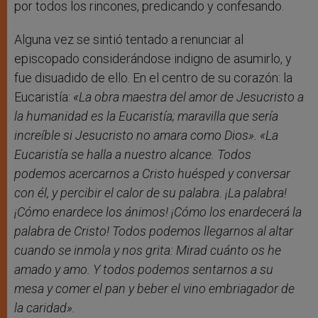
por todos los rincones, predicando y confesando.
Alguna vez se sintió tentado a renunciar al
episcopado considerándose indigno de asumirlo, y
fue disuadido de ello. En el centro de su corazón: la
Eucaristía:
«La obra maestra del amor de Jesucristo a
la humanidad es la Eucaristía; maravilla que sería
increíble si Jesucristo no amara como Dios».
«La
Eucaristía se halla a nuestro alcance. Todos
podemos acercarnos a Cristo huésped y conversar
con él, y percibir el calor de su palabra. ¡La palabra!
¡Cómo enardece los ánimos! ¡Cómo los enardecerá la
palabra de Cristo! Todos podemos llegarnos al altar
cuando se inmola y nos grita: Mirad cuánto os he
amado y amo. Y todos podemos sentarnos a su
mesa y comer el pan y beber el vino embriagador de
la caridad».