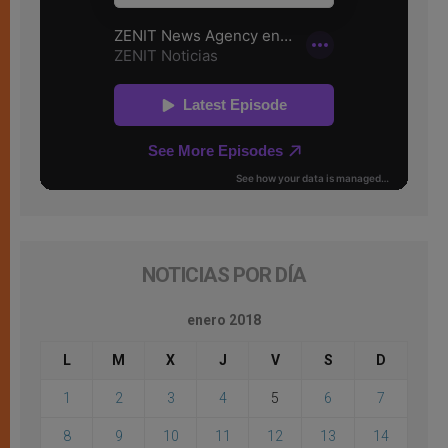
NOTICIAS POR DÍA
enero 2018
L
M
X
J
V
S
D
1
2
3
4
5
6
7
8
9
10
11
12
13
14