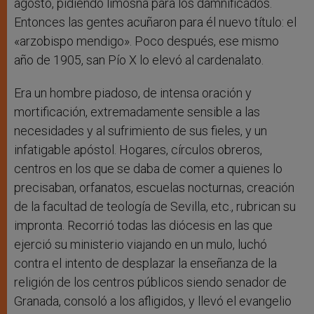
agosto, pidiendo limosna para los damnificados.
Entonces las gentes acuñaron para él nuevo título: el
«arzobispo mendigo». Poco después, ese mismo
año de 1905, san Pío X lo elevó al cardenalato.
Era un hombre piadoso, de intensa oración y
mortificación, extremadamente sensible a las
necesidades y al sufrimiento de sus fieles, y un
infatigable apóstol. Hogares, círculos obreros,
centros en los que se daba de comer a quienes lo
precisaban, orfanatos, escuelas nocturnas, creación
de la facultad de teología de Sevilla, etc., rubrican su
impronta. Recorrió todas las diócesis en las que
ejerció su ministerio viajando en un mulo, luchó
contra el intento de desplazar la enseñanza de la
religión de los centros públicos siendo senador de
Granada, consoló a los afligidos, y llevó el evangelio