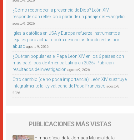
agosto 9, 2026
¿Cómo reconocer la presencia de Dios? León XIV
responde con reflexión a partir de un pasaje del Evangelio
agosto 9, 2026
Iglesia católica en USA y Europa refuerza instrumentos
legales para actuar contra denuncias fraudulentas por
abuso
agosto 9, 2026
¿Qué tan popular es el Papa León XIV en los 6 países con
más católicos de América Latina en 2026? Publican
resultados de investigación
agosto 9, 2026
Otro cambio (de no poca importancia): León XIV sustituye
integralmente la ley vaticana de Papa Francisco
agosto 8,
2026
PUBLICACIONES MÁS VISTAS
Himno oficial de la Jornada Mundial de la