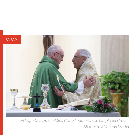
PAPAS
El Papa Celebra La Misa Con El Patriarca De La Iglesia Greco-
Melquita © Vatican Media