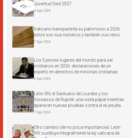
Juventud Seúl 2027
3 Ago 2026
Vaticano transparenta su patrimonio a 2026:
estos son sus números y también sus retos
7 Ago 2026
Los 5 peores lugares del mundo para ser
cristianos en 2026: declaraciones de un
experto en derechos de minorías cristianas
8 Ago 2026
León XIV, el Santuario de Lourdes y los
mosaicos de Rupnik: una visita papal mientras
aparecen nuevas pruebas contra el ex jesuita
7 Ago 2026
Otro cambio (de no poca importancia): León
XIV sustituye integralmente la ley vaticana de