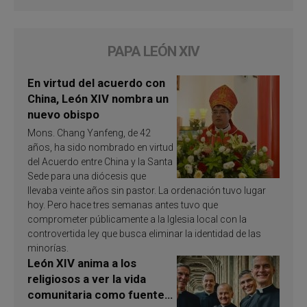
PAPA LEÓN XIV
En virtud del acuerdo con
China, León XIV nombra un
nuevo obispo
Mons. Chang Yanfeng, de 42
años, ha sido nombrado en virtud
del Acuerdo entre China y la Santa
Sede para una diócesis que
llevaba veinte años sin pastor. La ordenación tuvo lugar
hoy. Pero hace tres semanas antes tuvo que
comprometer públicamente a la Iglesia local con la
controvertida ley que busca eliminar la identidad de las
minorías.
León XIV anima a los
religiosos a ver la vida
comunitaria como fuente