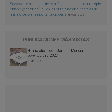
Sacerdotes alemanes fieles al Papa contestan a su propio
obispo (y cardenal) quien les orilla a bendecir parejas del
mismo sexo en importante diócesis
julio 25, 2026
PUBLICACIONES MÁS VISTAS
Himno oficial de la Jornada Mundial de la
Juventud Seúl 2027
3 Ago 2026