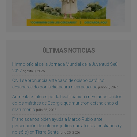
ÚLTIMAS NOTICIAS
Himno oficial de la Jornada Mundial de la Juventud Seúl
2027
agosto 3, 2026
ONU se pronuncia ante caso de obispo católico
desaparecido por la dictadura nicaragüense
julio 25, 2026
Aumenta el interés por la beatificación en Estados Unidos
de los mártires de Georgia que murieron defendiendo el
matrimonio
julio 25, 2026
Franciscanos piden ayuda a Marco Rubio ante
persecución de colonos judíos que afecta a cristianos (y
no sólo) en Tierra Santa
julio 25, 2026