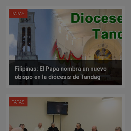
PAPAS
Filipinas: El Papa nombra un nuevo
obispo en la diócesis de Tandag
PAPAS