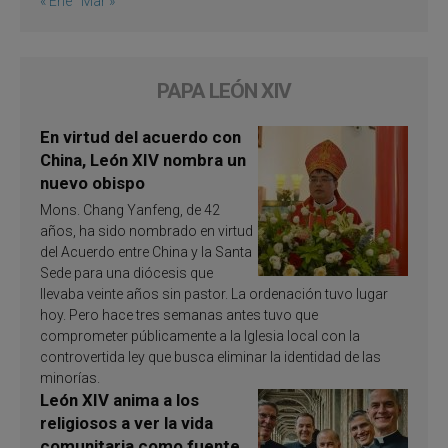
« Ene
Mar »
PAPA LEÓN XIV
En virtud del acuerdo con
China, León XIV nombra un
nuevo obispo
Mons. Chang Yanfeng, de 42
años, ha sido nombrado en virtud
del Acuerdo entre China y la Santa
Sede para una diócesis que
llevaba veinte años sin pastor. La ordenación tuvo lugar
hoy. Pero hace tres semanas antes tuvo que
comprometer públicamente a la Iglesia local con la
controvertida ley que busca eliminar la identidad de las
minorías.
León XIV anima a los
religiosos a ver la vida
comunitaria como fuente