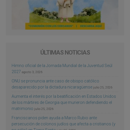
ÚLTIMAS NOTICIAS
Himno oficial de la Jornada Mundial de la Juventud Seúl
2027
agosto 3, 2026
ONU se pronuncia ante caso de obispo católico
desaparecido por la dictadura nicaragüense
julio 25, 2026
Aumenta el interés por la beatificación en Estados Unidos
de los mártires de Georgia que murieron defendiendo el
matrimonio
julio 25, 2026
Franciscanos piden ayuda a Marco Rubio ante
persecución de colonos judíos que afecta a cristianos (y
no sólo) en Tierra Santa