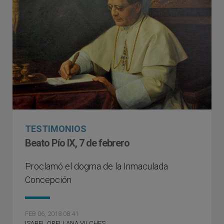
TESTIMONIOS
Beato Pío IX, 7 de febrero
Proclamó el dogma de la Inmaculada
Concepción
FEB 06, 2018 08:41
ISABEL ORELLANA VILCHES