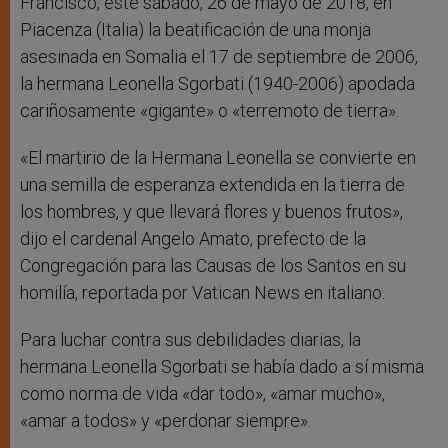
Francisco, este sábado, 26 de mayo de 2018, en
Piacenza (Italia) la beatificación de una monja
asesinada en Somalia el 17 de septiembre de 2006,
la hermana Leonella Sgorbati (1940-2006) apodada
cariñosamente «gigante» o «terremoto de tierra».
«El martirio de la Hermana Leonella se convierte en
una semilla de esperanza extendida en la tierra de
los hombres, y que llevará flores y buenos frutos»,
dijo el cardenal Angelo Amato, prefecto de la
Congregación para las Causas de los Santos en su
homilía, reportada por Vatican News en italiano.
Para luchar contra sus debilidades diarias, la
hermana Leonella Sgorbati se había dado a sí misma
como norma de vida «dar todo», «amar mucho»,
«amar a todos» y «perdonar siempre».