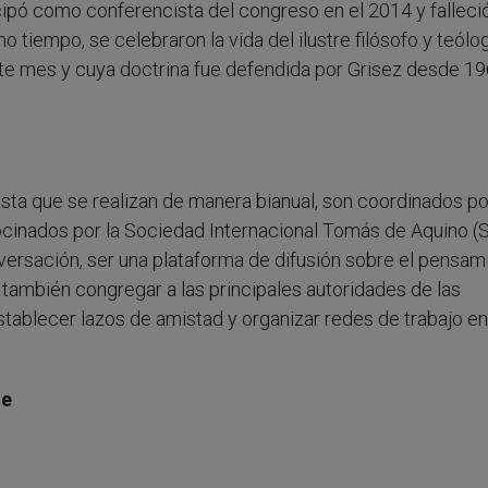
cipó como conferencista del congreso en el 2014 y falleci
tiempo, se celebraron la vida del ilustre filósofo y teólog
te mes y cuya doctrina fue defendida por Grisez desde 19
sta que se realizan de manera bianual, son coordinados po
ocinados por la Sociedad Internacional Tomás de Aquino (
versación, ser una plataforma de difusión sobre el pensam
también congregar a las principales autoridades de las
stablecer lazos de amistad y organizar redes de trabajo en
le