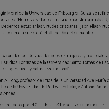
gía Moral de la Universidad de Fribourg en Suiza, se refirió
mporánea. “Hemos olvidado demasiado nuestra animalidad
. Debemos estudiar las virtudes cristianas, ¿son ellas virt
la ponencia que dictó el último día del encuentro.
ticiparon destacados académicos extranjeros y nacionales, 
de Estudios Tomistas de la Universidad Santo Tomás de Es
itos operativos y naturaleza racional”.
n A. Long, profesor de Ética de la Universidad Ave María 
o de la Universidad de Padova en Italia, y Antonio Amado
os Andes.
ros editados por el CET de la UST y se hizo un homenaje