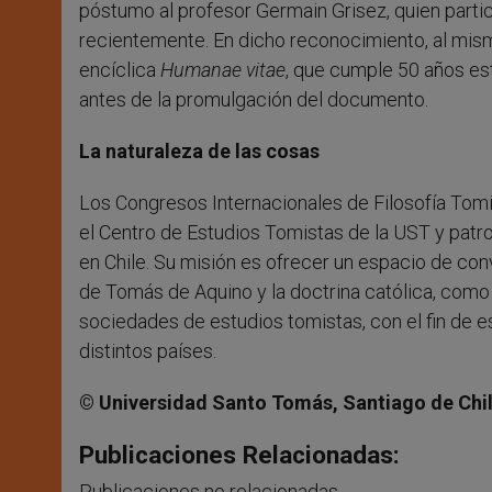
póstumo al profesor Germain Grisez, quien parti
recientemente. En dicho reconocimiento, al mismo 
encíclica
Humanae vitae
, que cumple 50 años es
antes de la promulgación del documento.
La naturaleza de las cosas
Los Congresos Internacionales de Filosofía Tomi
el Centro de Estudios Tomistas de la UST y patr
en Chile. Su misión es ofrecer un espacio de con
de Tomás de Aquino y la doctrina católica, como 
sociedades de estudios tomistas, con el fin de e
distintos países.
©
Universidad Santo Tomás, Santiago de Chi
Publicaciones Relacionadas:
Publicaciones no relacionadas.