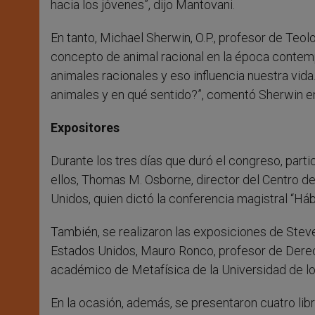
hacia los jóvenes”, dijo Mantovani.
En tanto, Michael Sherwin, O.P., profesor de Teolo
concepto de animal racional en la época conte
animales racionales y eso influencia nuestra vida
animales y en qué sentido?”, comentó Sherwin en 
Expositores
Durante los tres días que duró el congreso, par
ellos, Thomas M. Osborne, director del Centro 
Unidos, quien dictó la conferencia magistral “Háb
También, se realizaron las exposiciones de Steve
Estados Unidos, Mauro Ronco, profesor de Derech
académico de Metafísica de la Universidad de l
En la ocasión, además, se presentaron cuatro lib