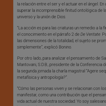
la relación entre el ser y el actuar en el ángel.
superar la incomprensible finitud ontológica de l
universo y la unión de Dios.
“La acción es para las criaturas un remedio a la
el conocimiento en el párrafo 2 de
De Veritate
. P
las dimensiones de la totalidad, el sujeto se pr
simplemente”, explicó Bonino.
Por otro lado, para analizar el pensamiento de 
Mantovani, S.D.B., presidente de la Conferencia
la segunda jornada la charla magistral “Agere sequ
metafísica y antropología?”.
“Cómo las personas viven y se relacionan con los
manifestar, como una contribución que el pensam
vida actual de nuestra sociedad. Yo soy salesian