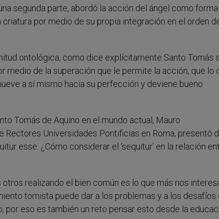
 En una segunda parte, abordó la acción del ángel como forma
a criatura por medio de su propia integración en el orden d
 finitud ontológica, como dice explícitamente Santo Tomás 
or medio de la superación que le permite la acción, que lo d
omueve a sí mismo hacia su perfección y deviene bueno
Santo Tomás de Aquino en el mundo actual, Mauro
 de Rectores Universidades Pontificias en Roma, presentó 
itur esse. ¿Cómo considerar el ‘sequitur’ en la relación en
 otros realizando el bien común es lo que más nos interes
iento tomista puede dar a los problemas y a los desafíos 
o, por eso es también un reto pensar esto desde la educac