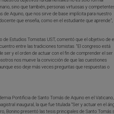
inario, sino que también, personas virtuosas y competentes
s de Aquino, que nos sirve de base implícita para nuestro
l docente que enseña, como en el estudiante que aprende”,
tro de Estudios Tomistas UST, comentó que el objetivo de 
cuentro entre las tradiciones tomistas. “El congreso está
de ser y el orden de actuar con el fin de comprender el ser 
nosotros nos mueve la convicción de que las cuestiones
 aunque eso deje más veces preguntas que respuestas o
demia Pontificia de Santo Tomás de Aquino en el Vaticano, 
istral inaugural, la que fue titulada “Ser y actuar en el áng
ro, Bonino presentó las tesis principales de Santo Tomás 