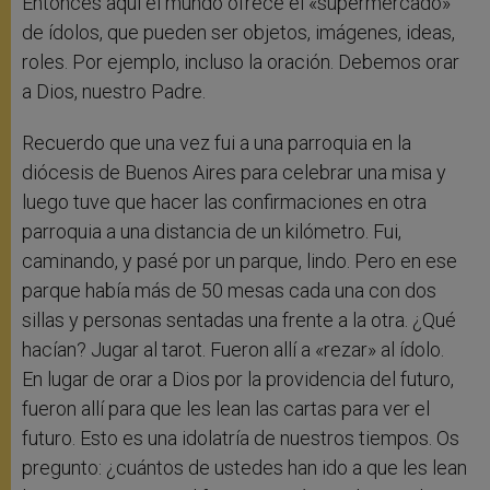
Entonces aquí el mundo ofrece el «supermercado»
de ídolos, que pueden ser objetos, imágenes, ideas,
roles. Por ejemplo, incluso la oración. Debemos orar
a Dios, nuestro Padre.
Recuerdo que una vez fui a una parroquia en la
diócesis de Buenos Aires para celebrar una misa y
luego tuve que hacer las confirmaciones en otra
parroquia a una distancia de un kilómetro. Fui,
caminando, y pasé por un parque, lindo. Pero en ese
parque había más de 50 mesas cada una con dos
sillas y personas sentadas una frente a la otra. ¿Qué
hacían? Jugar al tarot. Fueron allí a «rezar» al ídolo.
En lugar de orar a Dios por la providencia del futuro,
fueron allí para que les lean las cartas para ver el
futuro. Esto es una idolatría de nuestros tiempos. Os
pregunto: ¿cuántos de ustedes han ido a que les lean