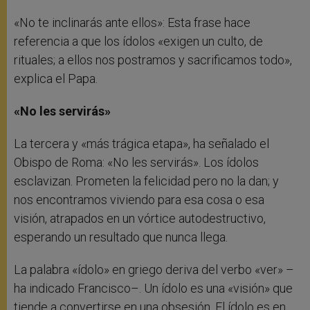
«No te inclinarás ante ellos»: Esta frase hace
referencia a que los ídolos «exigen un culto, de
rituales; a ellos nos postramos y sacrificamos todo»,
explica el Papa.
«No les servirás»
La tercera y «más trágica etapa», ha señalado el
Obispo de Roma: «No les servirás». Los ídolos
esclavizan. Prometen la felicidad pero no la dan; y
nos encontramos viviendo para esa cosa o esa
visión, atrapados en un vórtice autodestructivo,
esperando un resultado que nunca llega.
La palabra «ídolo» en griego deriva del verbo «ver» –
ha indicado Francisco–. Un ídolo es una «visión» que
tiende a convertirse en una obsesión. El ídolo es en