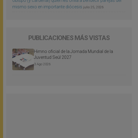
obispo (y cardenal) quien les orilla a bendecir parejas del
mismo sexo en importante diócesis
julio 25, 2026
PUBLICACIONES MÁS VISTAS
Himno oficial de la Jornada Mundial de la
Juventud Seúl 2027
3 Ago 2026