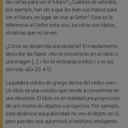
las cartas para ver el futuro? ¿Cuántos de ustedes,
por ejemplo, han ido a que les lean sus manos para
ver el futuro, en lugar de orar al Señor? Esta es la
diferencia: el Señor está vivo; los otros son ídolos,
idolatrías que no sirven.
¿Cómo se desarrolla una idolatría? El mandamiento
describe las fases: «No te convertirás en un ídolo o
una imagen […]. / No te inclinarás a ellos / y no los
servirás «(
Éx
20: 4-5).
La palabra «ídolo» en griego deriva del verbo «ver».
Un ídolo es una «visión» que tiende a convertirse en
una obsesión. El ídolo es en realidad una proyección
de uno mismo en objetos o proyectos. Por ejemplo,
esta dinámica usa publicidad: no veo el objeto en sí,
pero percibo ese automóvil, el teléfono inteligente,