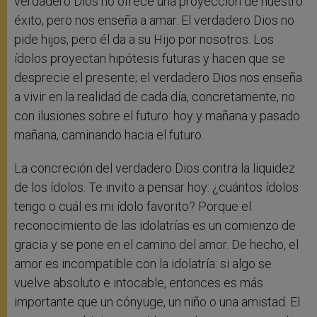
verdadero Dios no ofrece una proyección de nuestro
éxito, pero nos enseña a amar. El verdadero Dios no
pide hijos, pero él da a su Hijo por nosotros. Los
ídolos proyectan hipótesis futuras y hacen que se
desprecie el presente; el verdadero Dios nos enseña
a vivir en la realidad de cada día, concretamente, no
con ilusiones sobre el futuro: hoy y mañana y pasado
mañana, caminando hacia el futuro.
La concreción del verdadero Dios contra la liquidez
de los ídolos. Te invito a pensar hoy: ¿cuántos ídolos
tengo o cuál es mi ídolo favorito? Porque el
reconocimiento de las idolatrías es un comienzo de
gracia y se pone en el camino del amor. De hecho, el
amor es incompatible con la idolatría: si algo se
vuelve absoluto e intocable, entonces es más
importante que un cónyuge, un niño o una amistad. El