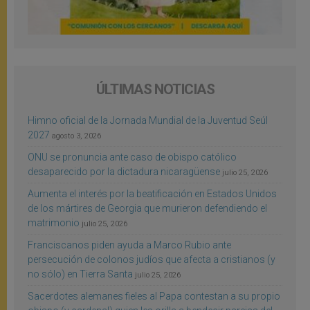
ÚLTIMAS NOTICIAS
Himno oficial de la Jornada Mundial de la Juventud Seúl
2027
agosto 3, 2026
ONU se pronuncia ante caso de obispo católico
desaparecido por la dictadura nicaragüense
julio 25, 2026
Aumenta el interés por la beatificación en Estados Unidos
de los mártires de Georgia que murieron defendiendo el
matrimonio
julio 25, 2026
Franciscanos piden ayuda a Marco Rubio ante
persecución de colonos judíos que afecta a cristianos (y
no sólo) en Tierra Santa
julio 25, 2026
Sacerdotes alemanes fieles al Papa contestan a su propio