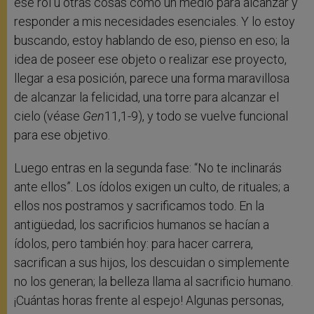
ese rol u otras cosas como un medio para alcanzar y
responder a mis necesidades esenciales. Y lo estoy
buscando, estoy hablando de eso, pienso en eso; la
idea de poseer ese objeto o realizar ese proyecto,
llegar a esa posición, parece una forma maravillosa
de alcanzar la felicidad, una torre para alcanzar el
cielo (véase
Gen
11,1-9), y todo se vuelve funcional
para ese objetivo.
Luego entras en la segunda fase: “No te inclinarás
ante ellos”. Los ídolos exigen un culto, de rituales; a
ellos nos postramos y sacrificamos todo. En la
antigüedad, los sacrificios humanos se hacían a
ídolos, pero también hoy: para hacer carrera,
sacrifican a sus hijos, los descuidan o simplemente
no los generan; la belleza llama al sacrificio humano.
¡Cuántas horas frente al espejo! Algunas personas,