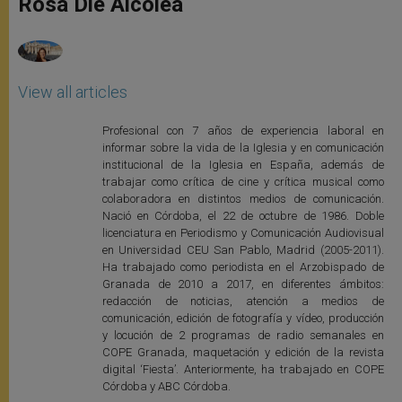
Rosa Die Alcolea
p
e
k
r
View all articles
Profesional con 7 años de experiencia laboral en
informar sobre la vida de la Iglesia y en comunicación
institucional de la Iglesia en España, además de
trabajar como crítica de cine y crítica musical como
colaboradora en distintos medios de comunicación.
Nació en Córdoba, el 22 de octubre de 1986. Doble
licenciatura en Periodismo y Comunicación Audiovisual
en Universidad CEU San Pablo, Madrid (2005-2011).
Ha trabajado como periodista en el Arzobispado de
Granada de 2010 a 2017, en diferentes ámbitos:
redacción de noticias, atención a medios de
comunicación, edición de fotografía y vídeo, producción
y locución de 2 programas de radio semanales en
COPE Granada, maquetación y edición de la revista
digital ‘Fiesta’. Anteriormente, ha trabajado en COPE
Córdoba y ABC Córdoba.