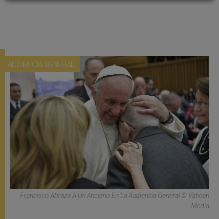
AUDIENCIA GENERAL
Francisco Abraza A Un Anciano En La Audiencia General © Vatican
Media