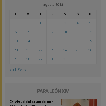
agosto 2018
L
M
X
J
V
S
D
1
2
3
4
5
6
7
8
9
10
11
12
13
14
15
16
17
18
19
20
21
22
23
24
25
26
27
28
29
30
31
« Jul
Sep »
PAPA LEÓN XIV
En virtud del acuerdo con