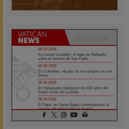
08.08.2026
En Castel Gandolfo, el tapiz de Raffaello
sobre el sermón de San Pablo
08.08.2026
En Colombia, «la paz no se compra con una
firma»
08.08.2026
En Venezuela celebraron los 416 años del
Santo Cristo de La Grita
08.08.2026
El Papa: en Santa Ágata contemplamos la
victoria del amor sobre la muerte
08.08.2026
León XIV visitará el Santuario de la Madre
del Buen Consejo de Genazzano