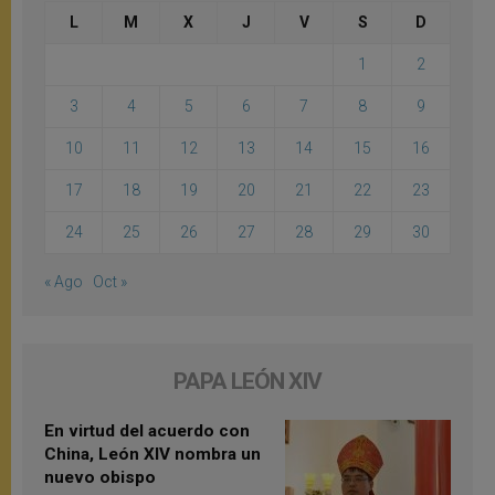
L
M
X
J
V
S
D
1
2
3
4
5
6
7
8
9
10
11
12
13
14
15
16
17
18
19
20
21
22
23
24
25
26
27
28
29
30
« Ago
Oct »
PAPA LEÓN XIV
En virtud del acuerdo con
China, León XIV nombra un
nuevo obispo