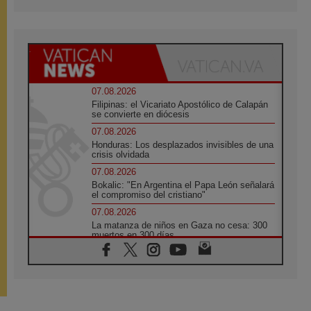
07.08.2026
Filipinas: el Vicariato Apostólico de Calapán
se convierte en diócesis
07.08.2026
Honduras: Los desplazados invisibles de una
crisis olvidada
07.08.2026
Bokalic: "En Argentina el Papa León señalará
el compromiso del cristiano"
07.08.2026
La matanza de niños en Gaza no cesa: 300
muertos en 300 días
07.08.2026
Tagle: La guerra desfigura el mundo, solo la
revelación de Dios lo transfigura
07.08.2026
Presentada la Trienal de Arte de las