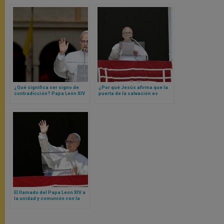
¿Qué significa ser signo de
¿Por qué Jesús afirma que la
contradicción? Papa León XIV
puerta de la salvación es
lo explica
estrecha? Papa León XIV
responde
El llamado del Papa León XIV a
la unidad y comunión con la
Iglesia de Roma