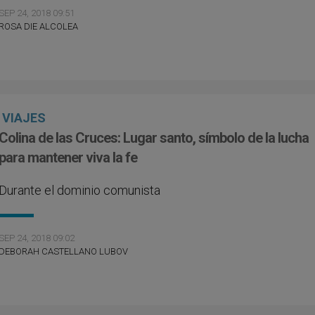
SEP 24, 2018 09:51
ROSA DIE ALCOLEA
VIAJES
Colina de las Cruces: Lugar santo, símbolo de la lucha
para mantener viva la fe
Durante el dominio comunista
SEP 24, 2018 09:02
DEBORAH CASTELLANO LUBOV