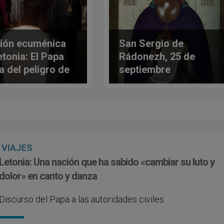
ión ecuménica
San Sergio de
etonia: El Papa
Rádonezh, 25 de
a del peligro de
septiembre
tirnos cristianos
stas»
VIAJES
Letonia: Una nación que ha sabido «cambiar su luto y
dolor» en canto y danza
Discurso del Papa a las autoridades civiles