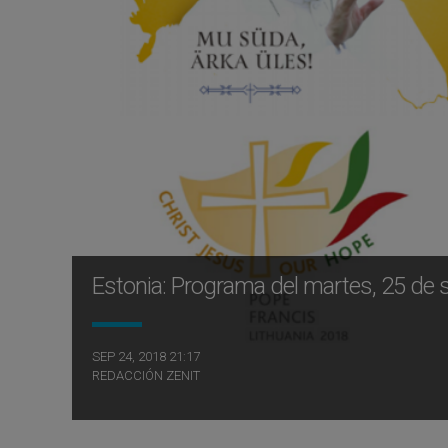
Estonia: Programa del martes, 25 de
SEP 24, 2018 21:17
REDACCIÓN ZENIT