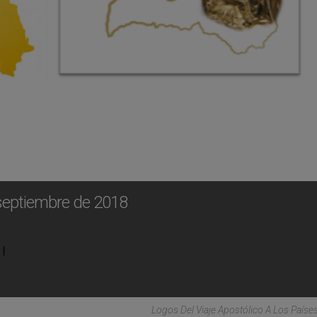
 septiembre de 2018
Logos Del Viaje Apostólico A Los Países