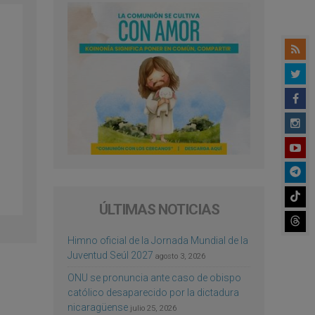
ÚLTIMAS NOTICIAS
Himno oficial de la Jornada Mundial de la
Juventud Seúl 2027
agosto 3, 2026
ONU se pronuncia ante caso de obispo
católico desaparecido por la dictadura
nicaragüense
julio 25, 2026