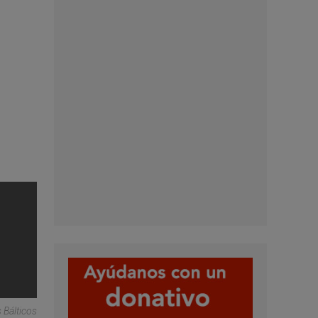
 Bálticos