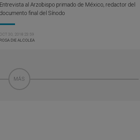
Entrevista al Arzobispo primado de México, redactor del
documento final del Sínodo
OCT 30, 2018 23:59
ROSA DIE ALCOLEA
MÁS