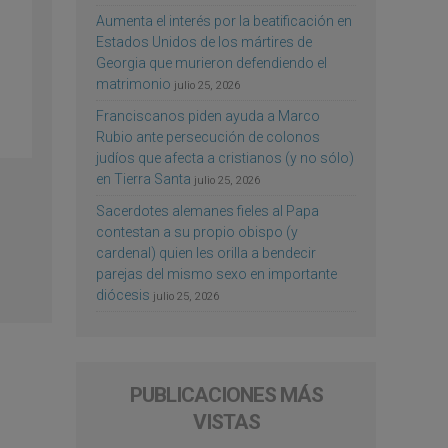
Aumenta el interés por la beatificación en
Estados Unidos de los mártires de
Georgia que murieron defendiendo el
matrimonio
julio 25, 2026
Franciscanos piden ayuda a Marco
Rubio ante persecución de colonos
judíos que afecta a cristianos (y no sólo)
en Tierra Santa
julio 25, 2026
Sacerdotes alemanes fieles al Papa
contestan a su propio obispo (y
cardenal) quien les orilla a bendecir
parejas del mismo sexo en importante
diócesis
julio 25, 2026
PUBLICACIONES MÁS
VISTAS