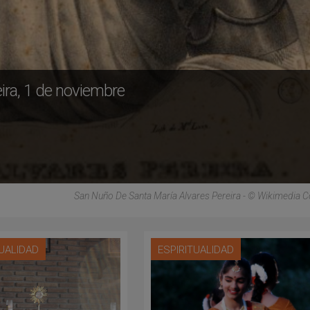
ira, 1 de noviembre
San Nuño De Santa María Alvares Pereira - © Wikimedi
TUALIDAD
ESPIRITUALIDAD