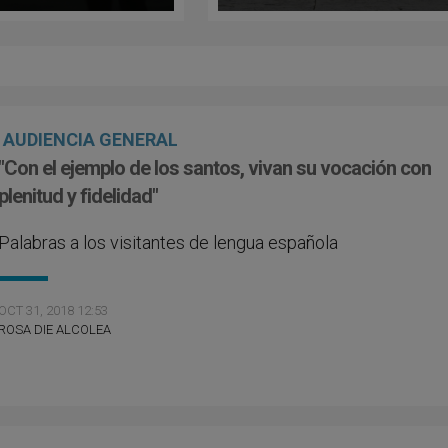
e Aparecida"
AUDIENCIA GENERAL
"Con el ejemplo de los santos, vivan su vocación con
plenitud y fidelidad"
Palabras a los visitantes de lengua española
OCT 31, 2018 12:53
ROSA DIE ALCOLEA