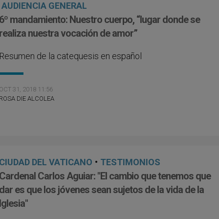
AUDIENCIA GENERAL
6º mandamiento: Nuestro cuerpo, “lugar donde se
realiza nuestra vocación de amor”
Resumen de la catequesis en español
OCT 31, 2018 11:56
ROSA DIE ALCOLEA
CIUDAD DEL VATICANO
•
TESTIMONIOS
Cardenal Carlos Aguiar: "El cambio que tenemos que
dar es que los jóvenes sean sujetos de la vida de la
Iglesia"