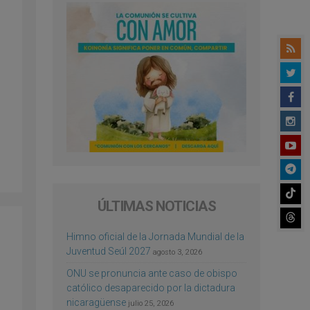
ÚLTIMAS NOTICIAS
Himno oficial de la Jornada Mundial de la
Juventud Seúl 2027
agosto 3, 2026
ONU se pronuncia ante caso de obispo
católico desaparecido por la dictadura
nicaragüense
julio 25, 2026