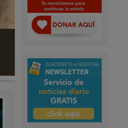
a Commons