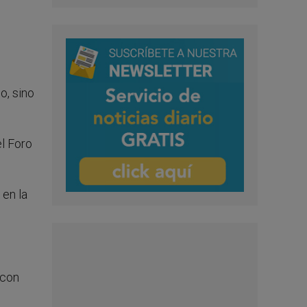
o, sino
el Foro
 en la
 con