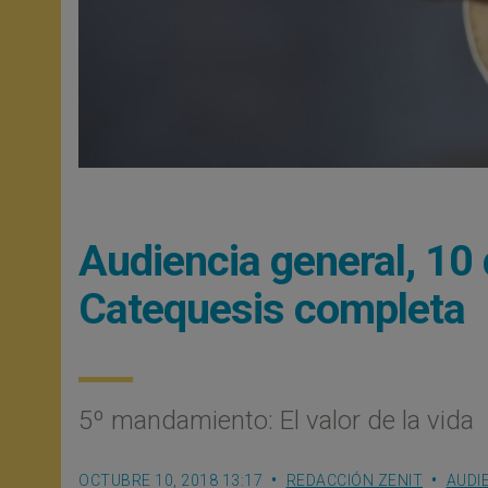
Audiencia general, 10
Catequesis completa
5º mandamiento: El valor de la vida
OCTUBRE 10, 2018 13:17
REDACCIÓN ZENIT
AUDI