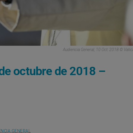
Audiencia General, 10 Oct. 2018 © Vati
 de octubre de 2018 –
ENCIA GENERAL