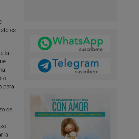
e
Esto es
e la
que
ana
sto
o para
azo de
uso
r la