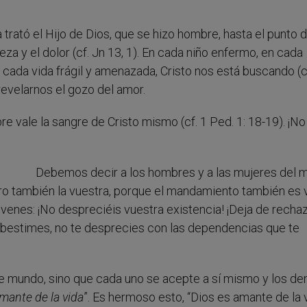
 trató el Hijo de Dios, que se hizo hombre, hasta el punto 
breza y el dolor (cf. Jn 13, 1). En cada niño enfermo, en cada
cada vida frágil y amenazada, Cristo nos está buscando (c
revelarnos el gozo del amor.
 vale la sangre de Cristo mismo (cf. 1 Ped. 1: 18-19). ¡No
Debemos decir a los hombres y a las mujeres del 
ero también la vuestra, porque el mandamiento también es 
óvenes: ¡No despreciéis vuestra existencia! ¡Deja de rechaz
subestimes, no te desprecies con las dependencias que te
te mundo, sino que cada uno se acepte a sí mismo y los d
mante de la vida
”. Es hermoso esto, “Dios es amante de la v