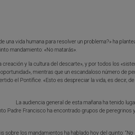
’ de una vida humana para resolver un problema?» ha plant
quinto mandamiento: «No matarás».
 creación y la cultura del descarte», y por todos los «sis
 oportunidad», mientras que un escandaloso número de p
tido el Pontífice. «Esto es despreciar la vida, es decir, de
La audiencia general de esta mañana ha tenido lugar
nto Padre Francisco ha encontrado grupos de peregrinos y
is sobre los mandamientos ha hablado hoy del quinto: “
No