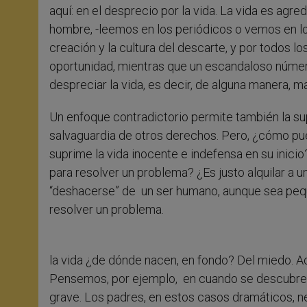
aquí: en el desprecio por la vida. La vida es agre
hombre, -leemos en los periódicos o vemos en lo
creación y la cultura del descarte, y por todos 
oportunidad, mientras que un escandaloso númer
despreciar la vida, es decir, de alguna manera, ma
Un enfoque contradictorio permite también la su
salvaguardia de otros derechos. Pero, ¿cómo pu
suprime la vida inocente e indefensa en su inici
para resolver un problema? ¿Es justo alquilar a u
“deshacerse” de un ser humano, aunque sea peque
resolver un problema.
la vida ¿de dónde nacen, en fondo? Del miedo. Aco
Pensemos, por ejemplo, en cuando se descubre q
grave. Los padres, en estos casos dramáticos, nec