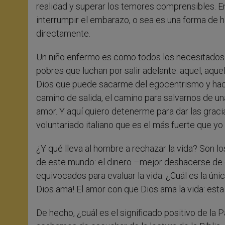
realidad y superar los temores comprensibles. 
interrumpir el embarazo, o sea es una forma de ha
directamente.
Un niño enfermo es como todos los necesitados 
pobres que luchan por salir adelante: aquel, aqu
Dios que puede sacarme del egocentrismo y hace
camino de salida, el camino para salvarnos de un
amor. Y aquí quiero detenerme para dar las gracias
voluntariado italiano que es el más fuerte que yo
¿Y qué lleva al hombre a rechazar la vida? Son lo
de este mundo: el dinero –mejor deshacerse de é
equivocados para evaluar la vida. ¿Cuál es la úni
Dios ama! El amor con que Dios ama la vida: est
De hecho, ¿cuál es el significado positivo de la