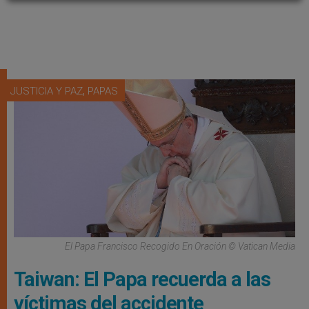
,
JUSTICIA Y PAZ
PAPAS
El Papa Francisco Recogido En Oración © Vatican Media
Taiwan: El Papa recuerda a las
víctimas del accidente