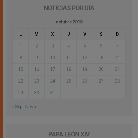
NOTICIAS POR DÍA
octubre 2018
L
M
X
J
V
S
D
1
2
3
4
5
6
7
8
9
10
11
12
13
14
15
16
17
18
19
20
21
22
23
24
25
26
27
28
29
30
31
« Sep
Nov »
PAPA LEÓN XIV