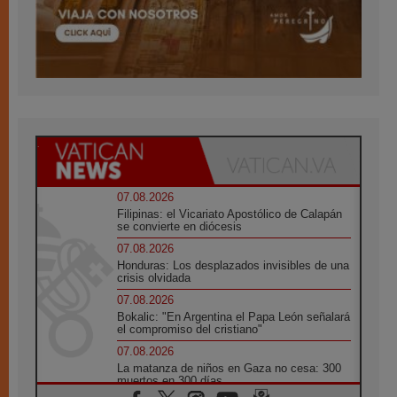
07.08.2026
Filipinas: el Vicariato Apostólico de Calapán
se convierte en diócesis
07.08.2026
Honduras: Los desplazados invisibles de una
crisis olvidada
07.08.2026
Bokalic: "En Argentina el Papa León señalará
el compromiso del cristiano"
07.08.2026
La matanza de niños en Gaza no cesa: 300
muertos en 300 días