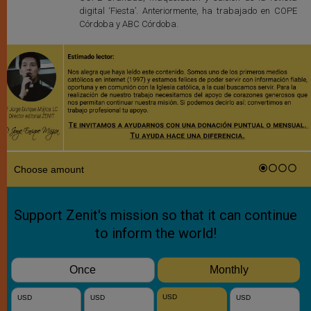
digital ‘Fiesta’. Anteriormente, ha trabajado en COPE
Córdoba y ABC Córdoba.