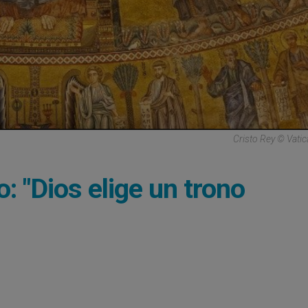
Cristo Rey © Vati
: "Dios elige un trono