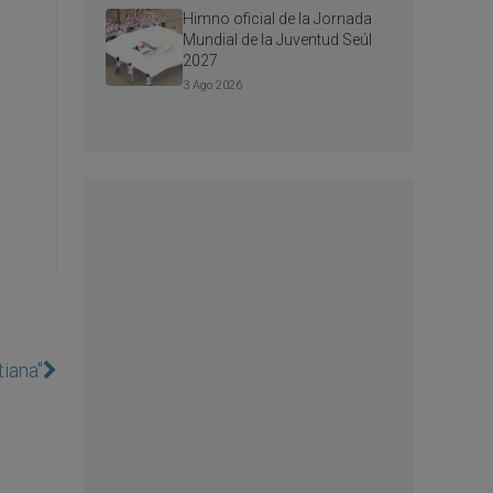
Himno oficial de la Jornada
Mundial de la Juventud Seúl
2027
3 Ago 2026
tiana"