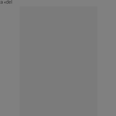
za «del