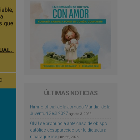
ÚLTIMAS NOTICIAS
Himno oficial de la Jornada Mundial de la
Juventud Seúl 2027
agosto 3, 2026
ONU se pronuncia ante caso de obispo
católico desaparecido por la dictadura
nicaragüense
julio 25, 2026