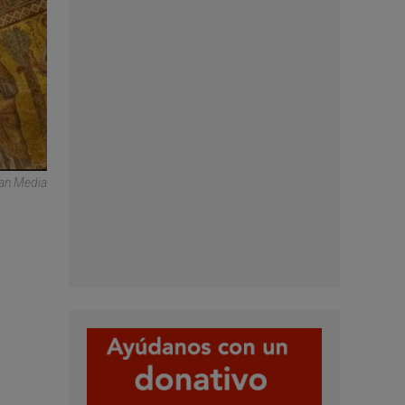
can Media