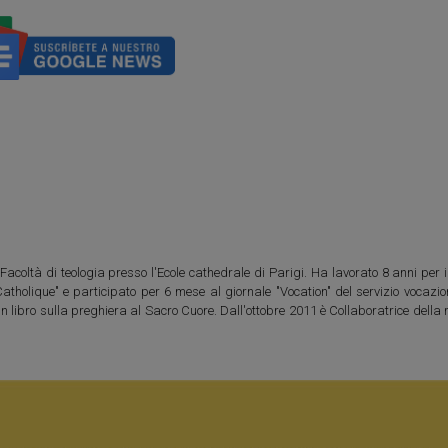
Facoltà di teologia presso l'Ecole cathedrale di Parigi. Ha lavorato 8 anni per i
tholique" e participato per 6 mese al giornale "Vocation" del servizio vocazio
un libro sulla preghiera al Sacro Cuore. Dall'ottobre 2011 è Collaboratrice della