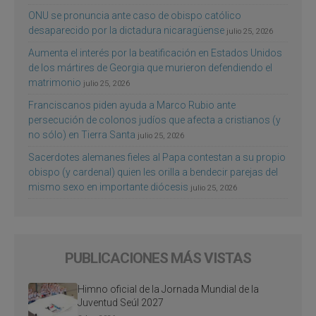
ONU se pronuncia ante caso de obispo católico
desaparecido por la dictadura nicaragüense
julio 25, 2026
Aumenta el interés por la beatificación en Estados Unidos
de los mártires de Georgia que murieron defendiendo el
matrimonio
julio 25, 2026
Franciscanos piden ayuda a Marco Rubio ante
persecución de colonos judíos que afecta a cristianos (y
no sólo) en Tierra Santa
julio 25, 2026
Sacerdotes alemanes fieles al Papa contestan a su propio
obispo (y cardenal) quien les orilla a bendecir parejas del
mismo sexo en importante diócesis
julio 25, 2026
PUBLICACIONES MÁS VISTAS
Himno oficial de la Jornada Mundial de la
Juventud Seúl 2027