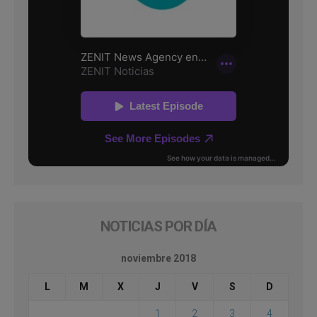
NOTICIAS POR DÍA
noviembre 2018
L
M
X
J
V
S
D
1
2
3
4