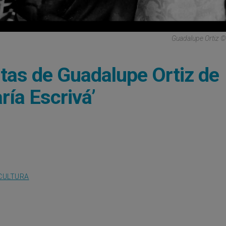
Guadalupe Ortiz 
rtas de Guadalupe Ortiz de
ría Escrivá’
CULTURA