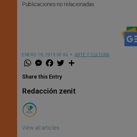
Publicaciones no relacionadas.
ENERO 18, 2019 00:46
ARTE Y CULTURA
W
M
F
T
S
h
e
a
w
h
a
s
c
i
a
t
s
e
t
r
Share this Entry
s
e
b
t
e
A
n
o
e
p
g
o
r
Redacción zenit
p
e
k
r
View all articles