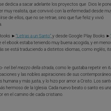
 se dedica a sacar adelante los proyectos que Dios le pon
jer muy realista, que convivió con la enfermedad desde mu
e de ellos, que no se retrae, sino que fue feliz y vivió
.
 Books ►
“Letras a un Santo”
y desde Google Play Books ►
que el ebook estaba teniendo muy buena acogida, y en meno
 se está traduciendo a distintos idiomas, como inglés, ita
co-
nel bel mezzo della strada
, como le gustaba repetir en it
upaciones y las nobles aspiraciones de sus contemporáneo
 humana y más justa, y lo hizo por amor a Cristo. Los sant
más hermoso de la Iglesia. Cada nuevo beato o santo es un
 en el camino de cada cristiano.