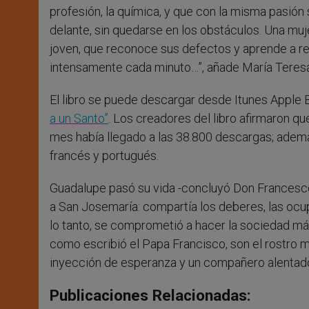
profesión, la química, y que con la misma pasión
delante, sin quedarse en los obstáculos. Una mu
joven, que reconoce sus defectos y aprende a reírs
intensamente cada minuto…”, añade María Teresa
El libro se puede descargar desde Itunes Apple
a un Santo”
. Los creadores del libro afirmaron 
mes había llegado a las 38.800 descargas; además
francés y portugués.
Guadalupe pasó su vida -concluyó Don Frances
a San Josemaría: compartía los deberes, las oc
lo tanto, se comprometió a hacer la sociedad más
como escribió el Papa Francisco, son el rostro 
inyección de esperanza y un compañero alentador
Publicaciones Relacionadas: