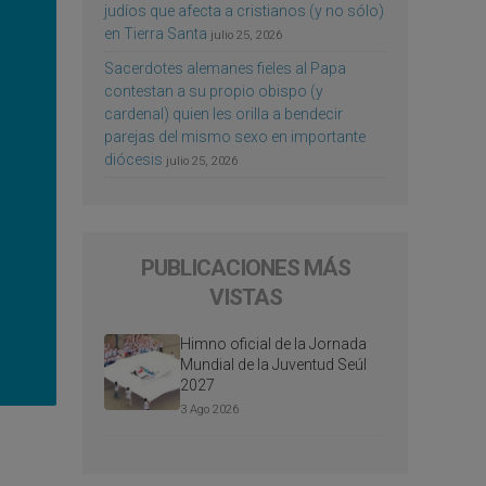
judíos que afecta a cristianos (y no sólo)
en Tierra Santa
julio 25, 2026
Sacerdotes alemanes fieles al Papa
contestan a su propio obispo (y
cardenal) quien les orilla a bendecir
parejas del mismo sexo en importante
diócesis
julio 25, 2026
PUBLICACIONES MÁS
VISTAS
Himno oficial de la Jornada
Mundial de la Juventud Seúl
2027
3 Ago 2026