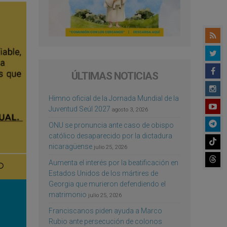
ÚLTIMAS NOTICIAS
Himno oficial de la Jornada Mundial de la
Juventud Seúl 2027
agosto 3, 2026
ONU se pronuncia ante caso de obispo
católico desaparecido por la dictadura
nicaragüense
julio 25, 2026
Aumenta el interés por la beatificación en
Estados Unidos de los mártires de
Georgia que murieron defendiendo el
matrimonio
julio 25, 2026
Franciscanos piden ayuda a Marco
Rubio ante persecución de colonos