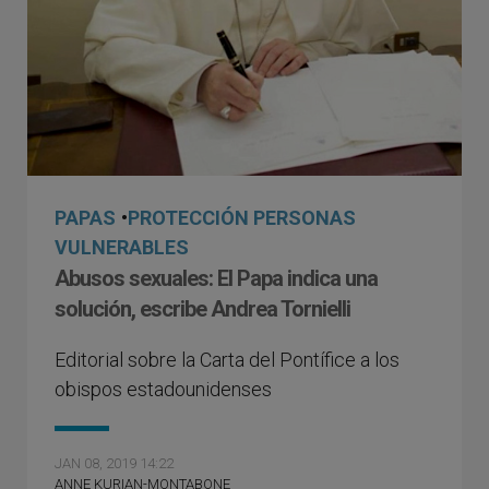
PAPAS
•
PROTECCIÓN PERSONAS
VULNERABLES
Abusos sexuales: El Papa indica una
solución, escribe Andrea Tornielli
Editorial sobre la Carta del Pontífice a los
obispos estadounidenses
JAN 08, 2019 14:22
ANNE KURIAN-MONTABONE