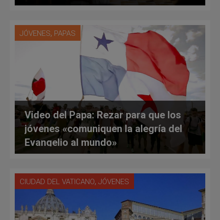
,
JÓVENES
PAPAS
Video del Papa: Rezar para que los
jóvenes «comuniquen la alegría del
Evangelio al mundo»
,
CIUDAD DEL VATICANO
JÓVENES