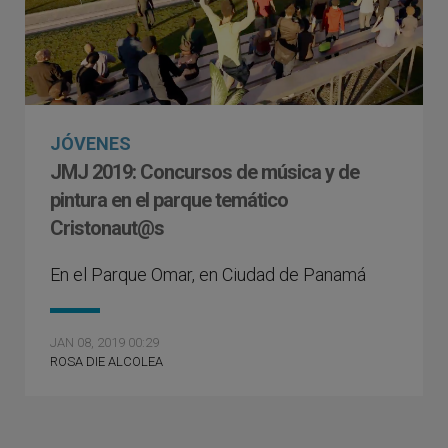
JÓVENES
JMJ 2019: Concursos de música y de
pintura en el parque temático
Cristonaut@s
En el Parque Omar, en Ciudad de Panamá
JAN 08, 2019 00:29
ROSA DIE ALCOLEA