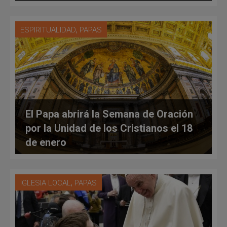
,
ESPIRITUALIDAD
PAPAS
El Papa abrirá la Semana de Oración
por la Unidad de los Cristianos el 18
de enero
,
IGLESIA LOCAL
PAPAS