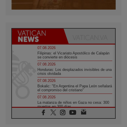
07.08.2026
Filipinas: el Vicariato Apostólico de Calapán
se convierte en diócesis
07.08.2026
Honduras: Los desplazados invisibles de una
crisis olvidada
07.08.2026
Bokalic: "En Argentina el Papa León señalará
el compromiso del cristiano"
07.08.2026
La matanza de niños en Gaza no cesa: 300
muertos en 300 días
07.08.2026
Tagle: La guerra desfigura el mundo, solo la
revelación de Dios lo transfigura