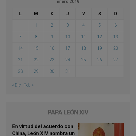
enero 2019
L
M
X
J
V
S
D
1
2
3
4
5
6
7
8
9
10
11
12
13
14
15
16
17
18
19
20
21
22
23
24
25
26
27
28
29
30
31
« Dic
Feb »
PAPA LEÓN XIV
En virtud del acuerdo con
China, León XIV nombra un