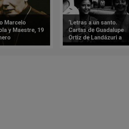
o Marcelo
‘Letras a un santo.
ola y Maestre, 19
Cartas de Guadalupe
nero
Ortiz de Landázuri a
S. Josemaría
Escrivá’