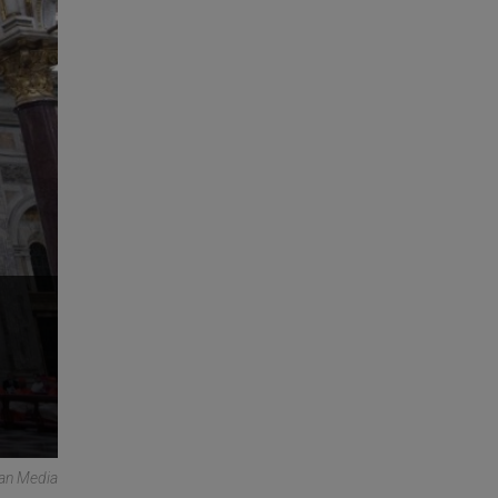
can Media