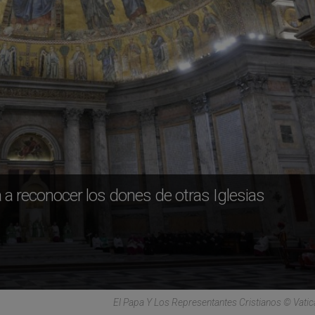
ta a reconocer los dones de otras Iglesias
El Papa Y Los Representantes Cristianos © Vati