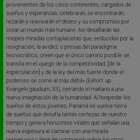
provenientes de los cinco continentes, cargados de
sueños y esperanzas, celebrarán, se encontrarán,
rezarán y reavivarán el deseo y su compromiso por
crear un mundo más humano. Así desafiarán las
miopes miradas cortoplacistas que, seducidas por la
resignación, la avidez, o presas del paradigma
tecnocrático, creen que el único camino posible se
transita en el «juego de la competitividad, [de la
especulación] y de la ley del más fuerte donde el
poderoso se come al más débil» (Exhort. ap.
Evangelii gaudium, 53), cerrando el mañana a una
nueva imaginación de la humanidad. Al hospedar los
sueños de estos jóvenes, Panamá se vuelve tierra
de sueños que desafía tantas certezas de nuestro
tiempo y genera horizontes vitales que señalan una
nueva espesura al caminar con una mirada
respetuosa y llena de compasión sobre los otros.