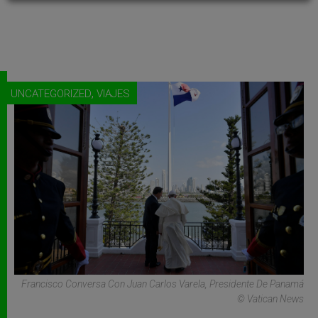
,
UNCATEGORIZED
VIAJES
Francisco Conversa Con Juan Carlos Varela, Presidente De Panamá
© Vatican News