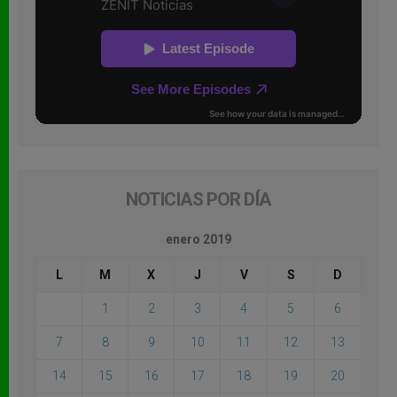
NOTICIAS POR DÍA
enero 2019
L
M
X
J
V
S
D
1
2
3
4
5
6
7
8
9
10
11
12
13
14
15
16
17
18
19
20