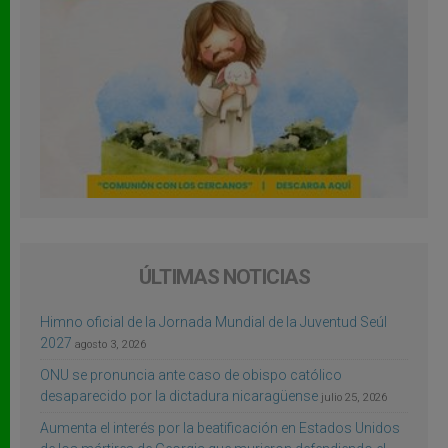
ÚLTIMAS NOTICIAS
Himno oficial de la Jornada Mundial de la Juventud Seúl
2027
agosto 3, 2026
ONU se pronuncia ante caso de obispo católico
desaparecido por la dictadura nicaragüense
julio 25, 2026
Aumenta el interés por la beatificación en Estados Unidos