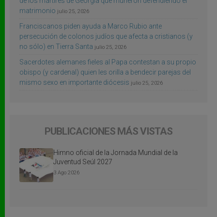
de los mártires de Georgia que murieron defendiendo el
matrimonio
julio 25, 2026
Franciscanos piden ayuda a Marco Rubio ante
persecución de colonos judíos que afecta a cristianos (y
no sólo) en Tierra Santa
julio 25, 2026
Sacerdotes alemanes fieles al Papa contestan a su propio
obispo (y cardenal) quien les orilla a bendecir parejas del
mismo sexo en importante diócesis
julio 25, 2026
PUBLICACIONES MÁS VISTAS
Himno oficial de la Jornada Mundial de la
Juventud Seúl 2027
3 Ago 2026