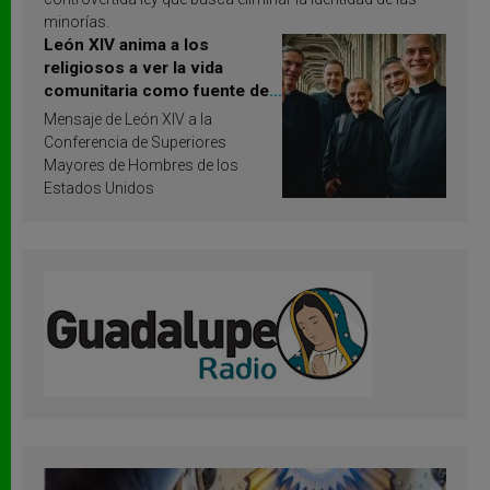
minorías.
León XIV anima a los
religiosos a ver la vida
comunitaria como fuente de
inspiración y santificación
Mensaje de León XIV a la
Conferencia de Superiores
Mayores de Hombres de los
Estados Unidos