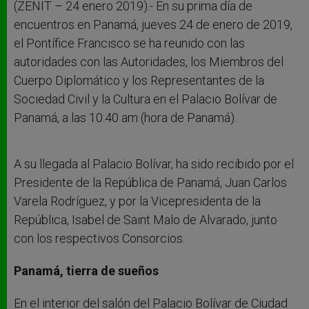
r
(ZENIT – 24 enero 2019).- En su prima día de
encuentros en Panamá, jueves 24 de enero de 2019,
el Pontífice Francisco se ha reunido con las
autoridades con las Autoridades, los Miembros del
Cuerpo Diplomático y los Representantes de la
Sociedad Civil y la Cultura en el Palacio Bolívar de
Panamá, a las 10:40 am (hora de Panamá).
A su llegada al Palacio Bolívar, ha sido recibido por el
Presidente de la República de Panamá, Juan Carlos
Varela Rodríguez, y por la Vicepresidenta de la
República, Isabel de Saint Malo de Alvarado, junto
con los respectivos Consorcios.
Panamá, tierra de sueños
En el interior del salón del Palacio Bolívar de Ciudad