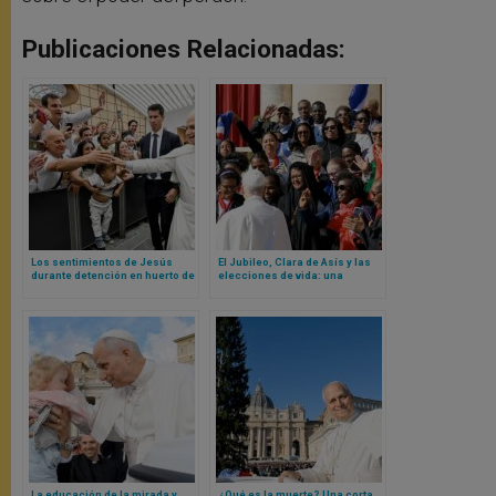
Publicaciones Relacionadas:
Los sentimientos de Jesús
El Jubileo, Clara de Asís y las
durante detención en huerto de
elecciones de vida: una
los olivos explicados por el
catequesis del Papa León XIV
Papa León XIV
La educación de la mirada y
¿Qué es la muerte? Una corta