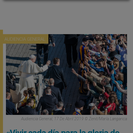
AUDIENCIA GENERAL
Audiencia General, 17 De Abril 2019 © Zenit/María Langarica
«Vivir cada día para la gloria de