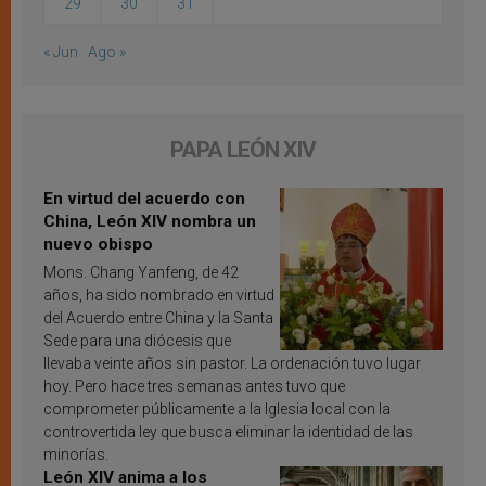
29
30
31
« Jun
Ago »
PAPA LEÓN XIV
En virtud del acuerdo con
China, León XIV nombra un
nuevo obispo
Mons. Chang Yanfeng, de 42
años, ha sido nombrado en virtud
del Acuerdo entre China y la Santa
Sede para una diócesis que
llevaba veinte años sin pastor. La ordenación tuvo lugar
hoy. Pero hace tres semanas antes tuvo que
comprometer públicamente a la Iglesia local con la
controvertida ley que busca eliminar la identidad de las
minorías.
León XIV anima a los