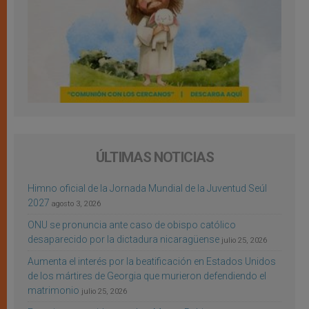
ÚLTIMAS NOTICIAS
Himno oficial de la Jornada Mundial de la Juventud Seúl
2027
agosto 3, 2026
ONU se pronuncia ante caso de obispo católico
desaparecido por la dictadura nicaragüense
julio 25, 2026
Aumenta el interés por la beatificación en Estados Unidos
de los mártires de Georgia que murieron defendiendo el
matrimonio
julio 25, 2026