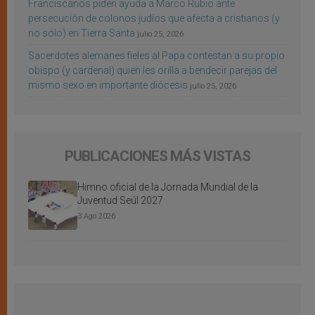
Franciscanos piden ayuda a Marco Rubio ante
persecución de colonos judíos que afecta a cristianos (y
no sólo) en Tierra Santa
julio 25, 2026
Sacerdotes alemanes fieles al Papa contestan a su propio
obispo (y cardenal) quien les orilla a bendecir parejas del
mismo sexo en importante diócesis
julio 25, 2026
PUBLICACIONES MÁS VISTAS
Himno oficial de la Jornada Mundial de la
Juventud Seúl 2027
3 Ago 2026