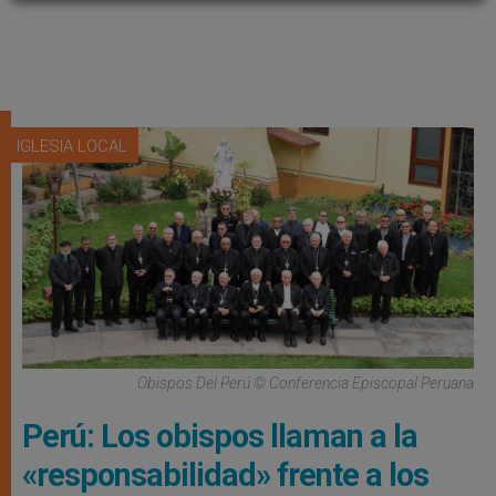
IGLESIA LOCAL
Obispos Del Perú © Conferencia Episcopal Peruana
Perú: Los obispos llaman a la
«responsabilidad» frente a los