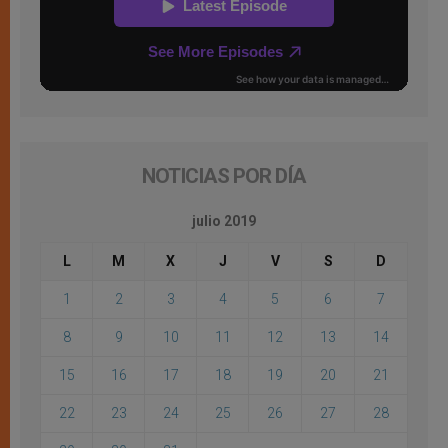
NOTICIAS POR DÍA
julio 2019
L
M
X
J
V
S
D
1
2
3
4
5
6
7
8
9
10
11
12
13
14
15
16
17
18
19
20
21
22
23
24
25
26
27
28