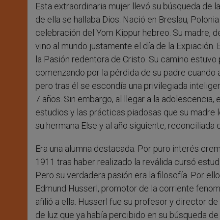
Esta extraordinaria mujer llevó su búsqueda de 
de ella se hallaba Dios. Nació en Breslau, Poloni
celebración del Yom Kippur hebreo. Su madre, de
vino al mundo justamente el día de la Expiación. 
la Pasión redentora de Cristo. Su camino estuvo 
comenzando por la pérdida de su padre cuando a
pero tras él se escondía una privilegiada intelige
7 años. Sin embargo, al llegar a la adolescencia,
estudios y las prácticas piadosas que su madre 
su hermana Else y al año siguiente, reconciliada 
Era una alumna destacada. Por puro interés crema
1911 tras haber realizado la reválida cursó estud
Pero su verdadera pasión era la filosofía. Por ell
Edmund Husserl, promotor de la corriente fenom
afilió a ella. Husserl fue su profesor y director 
de luz que ya había percibido en su búsqueda de l