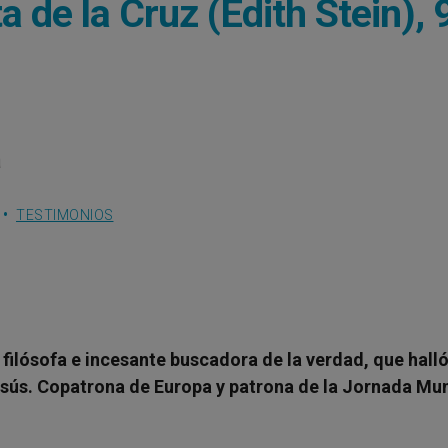
 de la Cruz (Edith Stein), 
a
TESTIMONIOS
filósofa e incesante buscadora de la verdad, que halló
Jesús. Copatrona de Europa y patrona de la Jornada Mu