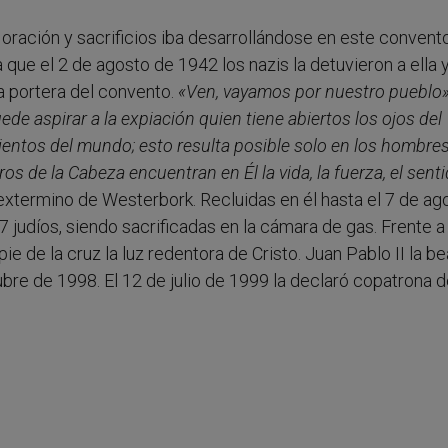
 oración y sacrificios iba desarrollándose en este convent
que el 2 de agosto de 1942 los nazis la detuvieron a ella y
a portera del convento.
«Ven, vayamos por nuestro pueblo
ede aspirar a la expiación quien tiene abiertos los ojos del
mientos del mundo; esto resulta posible solo en los hombres
s de la Cabeza encuentran en Él la vida, la fuerza, el senti
termino de Westerbork. Recluidas en él hasta el 7 de ago
7 judíos, siendo sacrificadas en la cámara de gas. Frente a 
 pie de la cruz la luz redentora de Cristo. Juan Pablo II la be
ubre de 1998. El 12 de julio de 1999 la declaró copatrona 