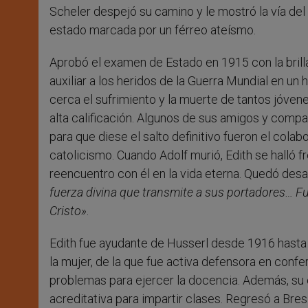
Scheler despejó su camino y le mostró la vía del 
estado marcada por un férreo ateísmo.
Aprobó el examen de Estado en 1915 con la brill
auxiliar a los heridos de la Guerra Mundial en un 
cerca el sufrimiento y la muerte de tantos jóven
alta calificación. Algunos de sus amigos y compañ
para que diese el salto definitivo fueron el cola
catolicismo. Cuando Adolf murió, Edith se halló f
reencuentro con él en la vida eterna. Quedó des
fuerza divina que transmite a sus portadores… Fu
Cristo»
.
Edith fue ayudante de Husserl desde 1916 hasta 
la mujer, de la que fue activa defensora en conf
problemas para ejercer la docencia. Además, su o
acreditativa para impartir clases. Regresó a Bres