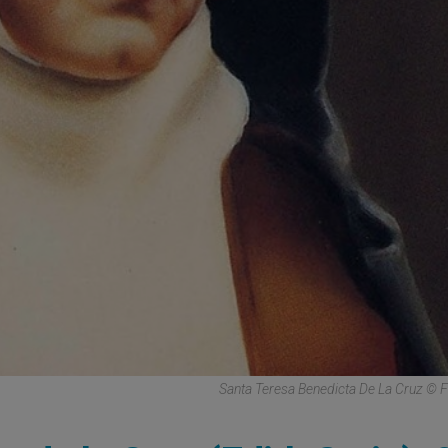
Santa Teresa Benedicta De La Cruz ©