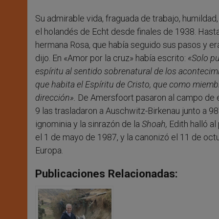
Su admirable vida, fraguada de trabajo, humildad,
el holandés de Echt desde finales de 1938. Hasta 
hermana Rosa, que había seguido sus pasos y er
dijo. En «Amor por la cruz» había escrito:
«Solo pu
espíritu al sentido sobrenatural de los aconteci
que habita el Espíritu de Cristo, que como miembro
dirección».
De Amersfoort pasaron al campo de ex
9 las trasladaron a Auschwitz-Birkenau junto a 98
ignominia y la sinrazón de la
Shoah,
Edith halló al
el 1 de mayo de 1987, y la canonizó el 11 de oct
Europa.
Publicaciones Relacionadas: