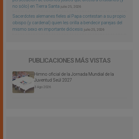
no sólo) en Tierra Santa
julio 25, 2026
Sacerdotes alemanes fieles al Papa contestan a su propio
obispo (y cardenal) quien les orilla a bendecir parejas del
mismo sexo en importante diócesis
julio 25, 2026
PUBLICACIONES MÁS VISTAS
Himno oficial de la Jornada Mundial de la
Juventud Seúl 2027
3 Ago 2026