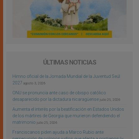
ÚLTIMAS NOTICIAS
Himno oficial de la Jornada Mundial de la Juventud Seúl
2027
agosto 3, 2026
ONU se pronuncia ante caso de obispo católico
desaparecido por la dictadura nicaragüense
julio 25, 2026
Aumenta el interés por la beatificación en Estados Unidos
de los mártires de Georgia que murieron defendiendo el
matrimonio
julio 25, 2026
Franciscanos piden ayuda a Marco Rubio ante
persecución de colonos judíos que afecta a cristianos (y