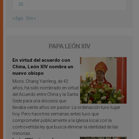
30
« Ago
Oct »
PAPA LEÓN XIV
En virtud del acuerdo con
China, León XIV nombra un
nuevo obispo
Mons. Chang Yanfeng, de 42
años, ha sido nombrado en virtud
del Acuerdo entre China y la Santa
Sede para una diócesis que
llevaba veinte años sin pastor. La ordenación tuvo lugar
hoy. Pero hace tres semanas antes tuvo que
comprometer públicamente a la Iglesia local con la
controvertida ley que busca eliminar la identidad de las
minorías.