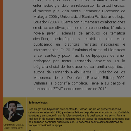
enfermedad y el dolor en relación con la virtud heroica,
el martirio y la vida santa. Seminario Diocesano de
Málaga, 2006 y Universidad Técnica Particular de Loja,
Ecuador (2007). Cuenta con numerosas colaboraciones
en obras colectivas, así como relatos, cuentos, fábula y
novela juvenil, además de artículos de temática
científica, pedagógica y espiritual, que viene
publicando en distintas revistas nacionales e
internacionales. En 2012 culminó el santoral Llamados
a ser santos y poco más tarde Epopeyas de amor
prologado por mons. Fernando Sebastián. Es la
biógrafa oficial del fundador de su familia espiritual,
autora de Fernando Rielo Pardal. Fundador de los
Misioneros Identes, Desclée de Brouwer, Bilbao, 2009.
Culmina la biografía completa. Tiene a su cargo el
santoral de ZENIT desde noviembre de 2012.