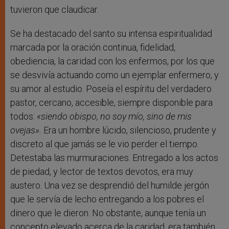
tuvieron que claudicar.
Se ha destacado del santo su intensa espiritualidad
marcada por la oración continua, fidelidad,
obediencia, la caridad con los enfermos, por los que
se desvivía actuando como un ejemplar enfermero, y
su amor al estudio. Poseía el espíritu del verdadero
pastor, cercano, accesible, siempre disponible para
todos:
«siendo obispo, no soy mío, sino
de mis
ovejas».
Era un hombre lúcido, silencioso, prudente y
discreto al que jamás se le vio perder el tiempo.
Detestaba las murmuraciones. Entregado a los actos
de piedad, y lector de textos devotos, era muy
austero. Una vez se desprendió del humilde jergón
que le servía de lecho entregando a los pobres el
dinero que le dieron. No obstante, aunque tenía un
concepto elevado acerca de la caridad, era también