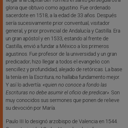
gloria que obtuvo como agustino. Fue ordenado
sacerdote en 1518, a la edad de 33 años. Después
sería sucesivamente prior conventual, visitador
general, y prior provincial de Andalucía y Castilla. Era
un gran apóstol y en 1533, estando al frente de
Castilla, envió a fundar a México a los primeros
agustinos. Fue profesor de la universidad y un gran
predicador; hizo llegar a todos el evangelio con
sencillez y profundidad, alejado de retóricas. La base
la tenía en la Escritura; no hallaba fundamento mejor.
Y así lo advertía:
«quien no conoce a fondo las
Escrituras no debe asumir el oficio de
predicar»
. Son
muy conocidos sus sermones que ponen de relieve
su devoción por María.
Paulo III lo designó arzobispo de Valencia en 1544.