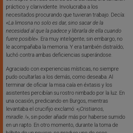
práctico y clarividente. Involucraba a los
necesitados procurando que tuvieran trabajo. Decía:
«La limosna no solo es dar, sino sacar de la
necesidad al que la padece y librarla de ella cuando
fuere posible».
Era muy inteligente; sin embargo, no
le acompañaba la memoria. Y era también distraído;
luchó contra ambas deficiencias superándose.
Agraciado con experiencias místicas, no siempre
pudo ocultarlas a los demás, como deseaba. Al
terminar de oficiar la misa caía en éxtasis y los
asistentes percibían su rostro nimbado por la luz. En
una ocasión, predicando en Burgos, mientras
levantaba el crucifijo exclamó:
«¡Cristianos,
miradle..!»
, sin poder añadir más por haberse sumido
en un rapto. En otro momento, durante la toma de
hábito de un novicio, se produjo uno de esos