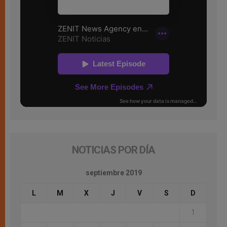
NOTICIAS POR DÍA
septiembre 2019
L
M
X
J
V
S
D
1