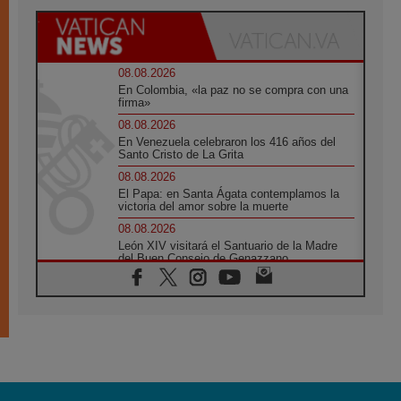
08.08.2026
En Colombia, «la paz no se compra con una
firma»
08.08.2026
En Venezuela celebraron los 416 años del
Santo Cristo de La Grita
08.08.2026
El Papa: en Santa Ágata contemplamos la
victoria del amor sobre la muerte
08.08.2026
León XIV visitará el Santuario de la Madre
del Buen Consejo de Genazzano
07.08.2026
Filipinas: el Vicariato Apostólico de Calapán
se convierte en diócesis
07.08.2026
Honduras: Los desplazados invisibles de una
crisis olvidada
07.08.2026