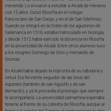
merienda. Lo enviaron a estudiar a Alcalá de Henares
con 15 años. Cursó filosofía en el colegio
franciscano de San Diego, y en el de San Ildefonso.
Cuando se integró en la Orden de los agustinos de
Salamanca en 1516, estaba matriculado en teología,
y desde 1512 había ejercido la docencia en filosofía
en la universidad de Alcalá. Entre otros alumnos tuvo
a los insignes Domingo de Soto y Hernando de
Encinas.
En Alcalá había dejado la impronta de su sabiduría y
virtud. Era ferviente seguidor de las tesis del
Aquinate (también de san Agustín y de san
Bernardo), y ya le precedía el prestigio que siempre
le acompañaría. La universidad salmantina esperaba
tenerle al frente de su cátedra de filosofía, aunque al
llegar a la capital del Tormes el santo perseguía otra