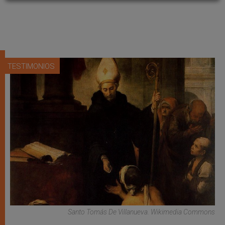
TESTIMONIOS
Santo Tomás De Villanueva. Wikimedia Commons