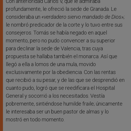
Con anterioridad Carlos V, que le admiraba
profundamente, le ofreció la sede de Granada. Le
consideraba un
«
verdadero siervo mandado de Dios»;
le nombró predicador de la corte y lo tuvo entre sus
consejeros. Tomás se había negado en aquel
momento, pero no pudo convencer a su superior
para declinar la sede de Valencia, tras cuya
propuesta se hallaba también el monarca. Así que
llegó a ella a lomos de una mula, movido
exclusivamente por la obediencia. Con las rentas
que recibió a su pesar, y de las que se desprendió en
cuanto pudo, logró que se reedificara el Hospital
General y socorrió a los necesitados. Vestía
pobremente, sintiéndose humilde fraile; únicamente
le interesaba ser un buen pastor de almas y lo
mostró en todo momento.