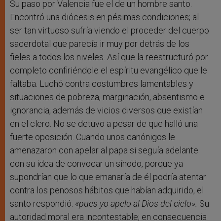
Su paso por Valencia fue el de un hombre santo.
Encontró una diócesis en pésimas condiciones; al
ser tan virtuoso sufría viendo el proceder del cuerpo
sacerdotal que parecía ir muy por detrás de los
fieles a todos los niveles. Así que la reestructuró por
completo confiriéndole el espíritu evangélico que le
faltaba. Luchó contra costumbres lamentables y
situaciones de pobreza, marginación, absentismo e
ignorancia, además de vicios diversos que existían
en el clero. No se detuvo a pesar de que halló una
fuerte oposición. Cuando unos canónigos le
amenazaron con apelar al papa si seguía adelante
con su idea de convocar un sínodo, porque ya
supondrían que lo que emanaría de él podría atentar
contra los penosos hábitos que habían adquirido, el
santo respondió:
«pues yo apelo al Dios del cielo».
Su
autoridad moral era incontestable; en consecuencia