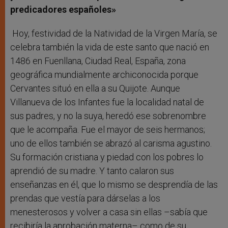
predicadores españoles»
Hoy, festividad de la Natividad de la Virgen María, se
celebra también la vida de este santo que nació en
1486 en Fuenllana, Ciudad Real, España, zona
geográfica mundialmente archiconocida porque
Cervantes situó en ella a su Quijote. Aunque
Villanueva de los Infantes fue la localidad natal de
sus padres, y no la suya, heredó ese sobrenombre
que le acompaña. Fue el mayor de seis hermanos;
uno de ellos también se abrazó al carisma agustino.
Su formación cristiana y piedad con los pobres lo
aprendió de su madre. Y tanto calaron sus
enseñanzas en él, que lo mismo se desprendía de las
prendas que vestía para dárselas a los
menesterosos y volver a casa sin ellas –sabía que
recibiría la aprobación materna– como de su