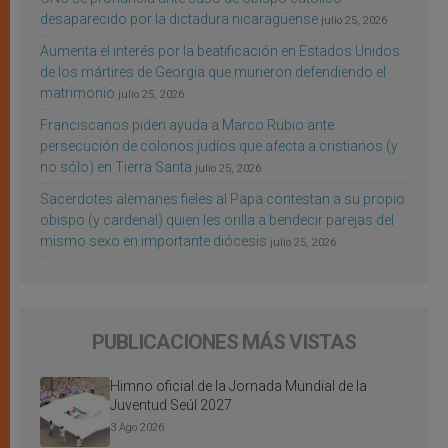
desaparecido por la dictadura nicaragüense
julio 25, 2026
Aumenta el interés por la beatificación en Estados Unidos
de los mártires de Georgia que murieron defendiendo el
matrimonio
julio 25, 2026
Franciscanos piden ayuda a Marco Rubio ante
persecución de colonos judíos que afecta a cristianos (y
no sólo) en Tierra Santa
julio 25, 2026
Sacerdotes alemanes fieles al Papa contestan a su propio
obispo (y cardenal) quien les orilla a bendecir parejas del
mismo sexo en importante diócesis
julio 25, 2026
PUBLICACIONES MÁS VISTAS
Himno oficial de la Jornada Mundial de la
Juventud Seúl 2027
3 Ago 2026